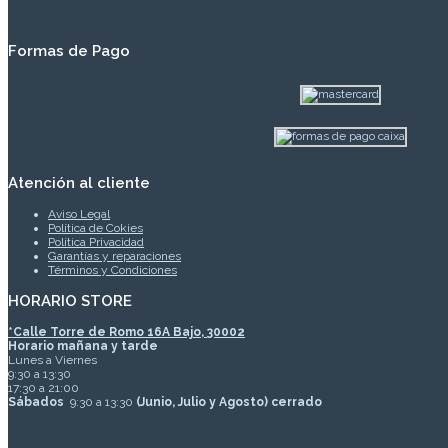
Formas de Pago
Atención al cliente
Aviso Legal
Política de Cokies
Política Privacidad
Garantías y reparaciones
Términos y Condiciones
HORARIO STORE
*
Calle Torre de Romo 16A Bajo, 30002
Horario mañana y tarde
Lunes a Viernes
9:30 a 13:30
17:30 a 21:00
Sábados
9:30 a 13:30
(Junio, Julio y Agosto) cerrado