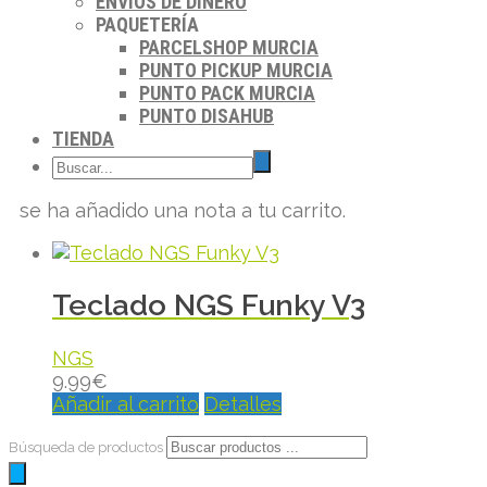
ENVIOS DE DINERO
PAQUETERÍA
PARCELSHOP MURCIA
PUNTO PICKUP MURCIA
PUNTO PACK MURCIA
PUNTO DISAHUB
TIENDA
se ha añadido una nota a tu carrito.
Teclado NGS Funky V3
NGS
9.99
€
Añadir al carrito
Detalles
Búsqueda de productos