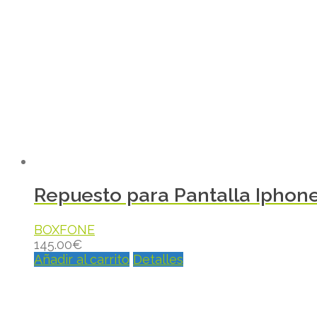
Repuesto para Pantalla Iphon
BOXFONE
145.00
€
Añadir al carrito
Detalles