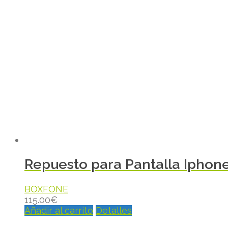
Repuesto para Pantalla Iphon
BOXFONE
115.00
€
Añadir al carrito
Detalles