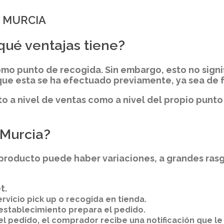
7 MURCIA
qué ventajas tiene?
como punto de recogida. Sin embargo, esto no signi
que esta se ha efectuado previamente, ya sea de
to a nivel de ventas como a nivel del propio punto
 Murcia?
oducto puede haber variaciones, a grandes rasgos
t.
vicio pick up o recogida en tienda.
 establecimiento prepara el pedido.
 pedido, el comprador recibe una notificación que le 