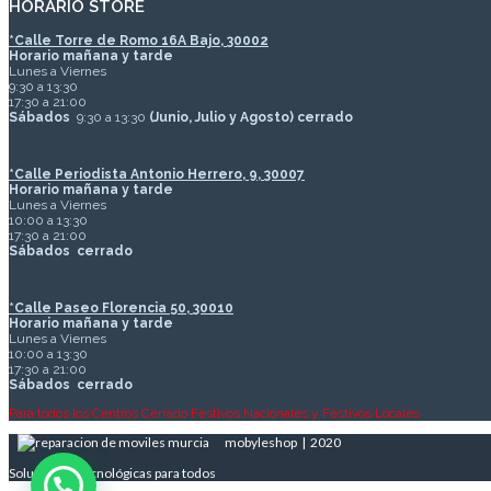
HORARIO STORE
*
Calle Torre de Romo 16A Bajo, 30002
Horario mañana y tarde
Lunes a Viernes
9:30 a 13:30
17:30 a 21:00
Sábados
9:30 a 13:30
(Junio, Julio y Agosto) cerrado
*Calle Periodista Antonio Herrero, 9, 30007
Horario mañana y tarde
Lunes a Viernes
10:00 a 13:30
17:30 a 21:00
Sábados
cerrado
*Calle Paseo Florencia 50, 30010
Horario mañana y tarde
Lunes a Viernes
10:00 a 13:30
17:30 a 21:00
Sábados
cerrado
Para todos los Centros Cerrado Festivos Nacionales y Festivos Locales
mobyleshop | 2020
Soluciones Tecnológicas para todos