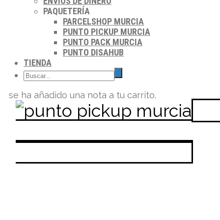
ENVIOS DE DINERO
PAQUETERÍA
PARCELSHOP MURCIA
PUNTO PICKUP MURCIA
PUNTO PACK MURCIA
PUNTO DISAHUB
TIENDA
se ha añadido una nota a tu carrito.
Dos
MOBYLESHOP 30007
MOBYLESHOP 30002