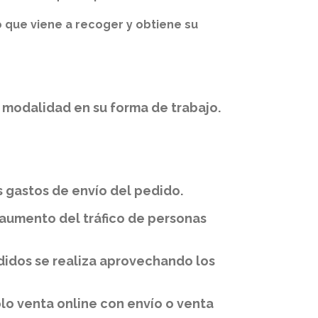
o que viene a recoger y obtiene su
a modalidad en su forma de trabajo.
s gastos de envío del pedido.
 aumento del tráfico de personas
didos se realiza aprovechando los
lo venta online con envío o venta