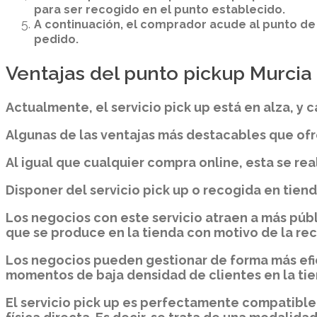
para ser recogido en el punto establecido.
A continuación, el comprador acude al punto de 
pedido.
Ventajas del punto pickup Murcia
Actualmente, el servicio pick up está en alza, y
Algunas de las ventajas más destacables que ofre
Al igual que cualquier compra online, esta se re
Disponer del servicio pick up o recogida en tie
Los negocios con este servicio atraen a más púb
que se produce en la tienda con motivo de la re
Los negocios pueden gestionar de forma más efic
momentos de baja densidad de clientes en la tien
El servicio pick up es perfectamente compatibl