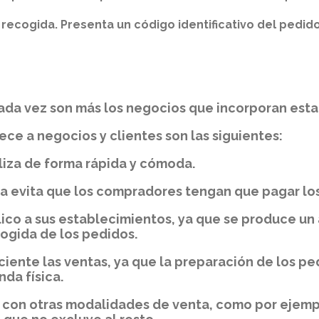
recogida. Presenta un código identificativo del pedid
 cada vez son más los negocios que incorporan est
ce a negocios y clientes son las siguientes:
aliza de forma rápida y cómoda.
nda evita que los compradores tengan que pagar lo
lico a sus establecimientos, ya que se produce un
cogida de los pedidos.
iente las ventas, ya que la preparación de los pe
da física.
e con otras modalidades de venta, como por ejemp