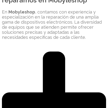
reparamos en Mobyleshop
En
Mobyleshop
, contamos con experiencia y
especialización en la reparación de una amplia
gama de dispositivos electrónicos. La diversidad
de equipos que se atienden permite ofrecer
soluciones precisas y adaptadas a las
necesidades específicas de cada cliente.