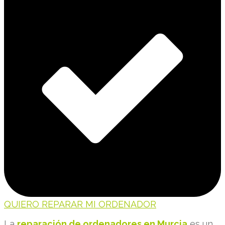
QUIERO REPARAR MI ORDENADOR
La
reparación de ordenadores en Murcia
es un