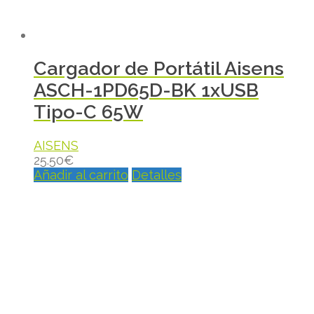
Cargador de Portátil Aisens
ASCH-1PD65D-BK 1xUSB
Tipo-C 65W
AISENS
25.50
€
Añadir al carrito
Detalles