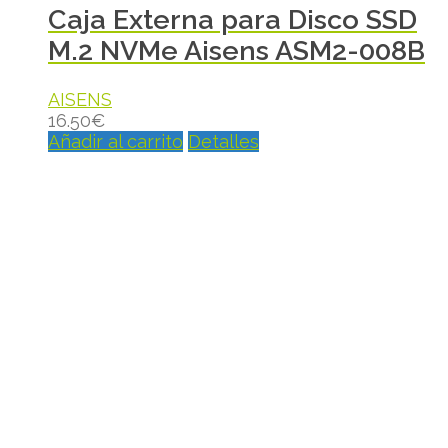
Caja Externa para Disco SSD
M.2 NVMe Aisens ASM2-008B
AISENS
16.50
€
Añadir al carrito
Detalles