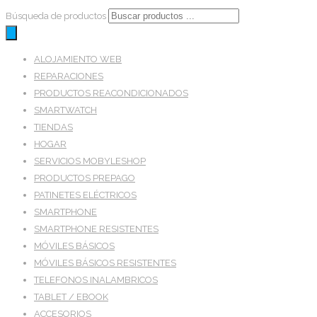
Búsqueda de productos
ALOJAMIENTO WEB
REPARACIONES
PRODUCTOS REACONDICIONADOS
SMARTWATCH
TIENDAS
HOGAR
SERVICIOS MOBYLESHOP
PRODUCTOS PREPAGO
PATINETES ELÉCTRICOS
SMARTPHONE
SMARTPHONE RESISTENTES
MÓVILES BÁSICOS
MÓVILES BÁSICOS RESISTENTES
TELEFONOS INALAMBRICOS
TABLET / EBOOK
ACCESORIOS