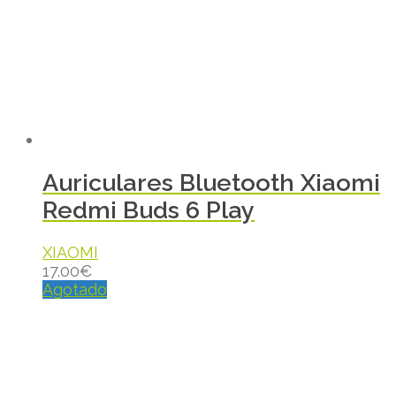
Auriculares Bluetooth Xiaomi
Redmi Buds 6 Play
XIAOMI
17.00
€
Agotado