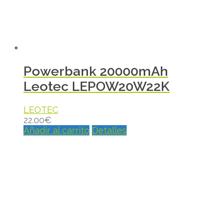
Powerbank 20000mAh
Leotec LEPOW20W22K
LEOTEC
22.00
€
Añadir al carrito
Detalles