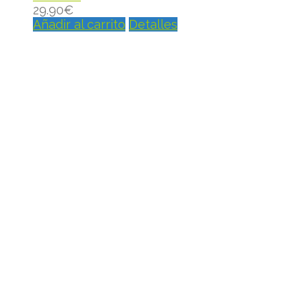
29.90
€
Añadir al carrito
Detalles