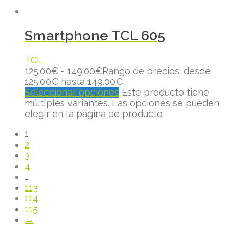
Smartphone TCL 605
TCL
125.00
€
-
149.00
€
Rango de precios: desde
125.00€ hasta 149.00€
Seleccionar opciones
Este producto tiene
múltiples variantes. Las opciones se pueden
elegir en la página de producto
1
2
3
4
…
113
114
115
→