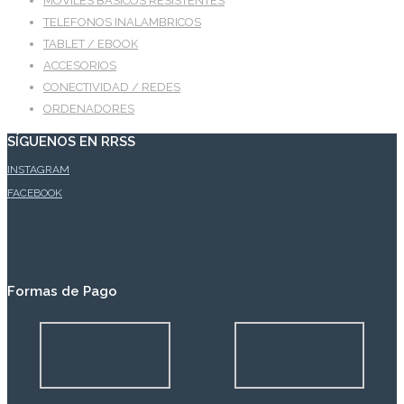
MÓVILES BÁSICOS RESISTENTES
TELEFONOS INALAMBRICOS
TABLET / EBOOK
ACCESORIOS
CONECTIVIDAD / REDES
ORDENADORES
SÍGUENOS EN RRSS
INSTAGRAM
FACEBOOK
Formas de Pago