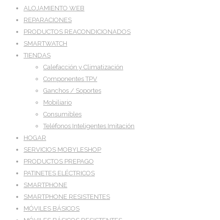
ALOJAMIENTO WEB
REPARACIONES
PRODUCTOS REACONDICIONADOS
SMARTWATCH
TIENDAS
Calefacción y Climatización
Componentes TPV
Ganchos / Soportes
Mobiliario
Consumibles
Teléfonos Inteligentes Imitación
HOGAR
SERVICIOS MOBYLESHOP
PRODUCTOS PREPAGO
PATINETES ELÉCTRICOS
SMARTPHONE
SMARTPHONE RESISTENTES
MÓVILES BÁSICOS