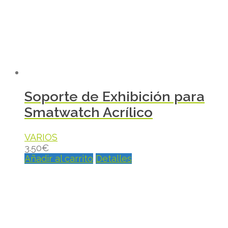
Soporte de Exhibición para
Smatwatch Acrílico
VARIOS
3.50
€
Añadir al carrito
Detalles