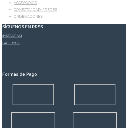
ACCESORIOS
CONECTIVIDAD / REDES
ORDENADORES
SÍGUENOS EN RRSS
INSTAGRAM
FACEBOOK
Formas de Pago