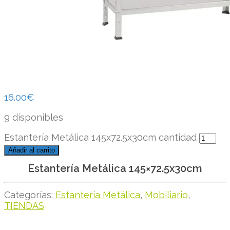
16.00
€
9 disponibles
Estantería Metálica 145x72.5x30cm cantidad
Añadir al carrito
Estantería Metálica 145×72.5x30cm
Categorías:
Estantería Metálica
,
Mobiliario
,
TIENDAS