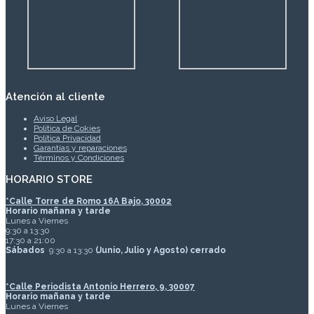
Atención al cliente
Aviso Legal
Política de Cokies
Política Privacidad
Garantías y reparaciones
Términos y Condiciones
HORARIO STORE
*
Calle Torre de Romo 16A Bajo, 30002
Horario mañana y tarde
Lunes a Viernes
9:30 a 13:30
17:30 a 21:00
Sábados
9:30 a 13:30
(Junio, Julio y Agosto) cerrado
*Calle Periodista Antonio Herrero, 9, 30007
Horario mañana y tarde
Lunes a Viernes