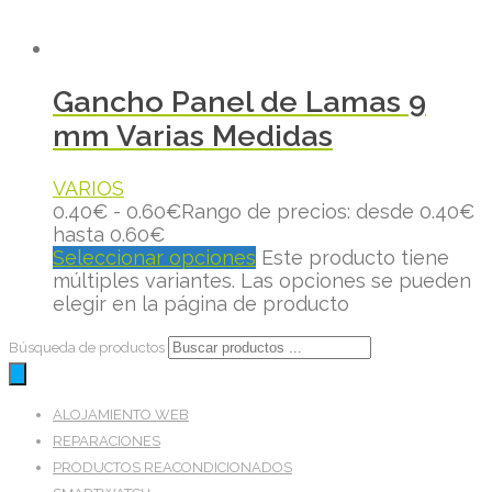
Gancho Panel de Lamas 9
mm Varias Medidas
VARIOS
0.40
€
-
0.60
€
Rango de precios: desde 0.40€
hasta 0.60€
Seleccionar opciones
Este producto tiene
múltiples variantes. Las opciones se pueden
elegir en la página de producto
Búsqueda de productos
ALOJAMIENTO WEB
REPARACIONES
PRODUCTOS REACONDICIONADOS