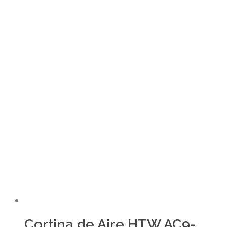
Cortina de Aire HTW AC9-