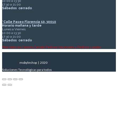
10:00 a 13:30
17:30 a 21:00
Sábados
cerrado
*Calle Paseo Florencia 50, 30010
Horario mañana y tarde
Lunes a Viernes
10:00 a 13:30
17:30 a 21:00
Sábados
cerrado
Para todos los Centros Cerrado Festivos Nacionales y Festivos Locales
mobyleshop | 2020
Soluciones Tecnológicas para todos