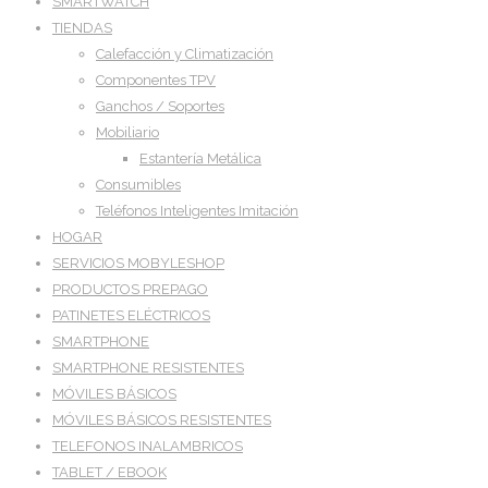
SMARTWATCH
TIENDAS
Calefacción y Climatización
Componentes TPV
Ganchos / Soportes
Mobiliario
Estantería Metálica
Consumibles
Teléfonos Inteligentes Imitación
HOGAR
SERVICIOS MOBYLESHOP
PRODUCTOS PREPAGO
PATINETES ELÉCTRICOS
SMARTPHONE
SMARTPHONE RESISTENTES
MÓVILES BÁSICOS
MÓVILES BÁSICOS RESISTENTES
TELEFONOS INALAMBRICOS
TABLET / EBOOK