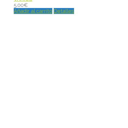
5.00
€
Añadir al carrito
Detalles