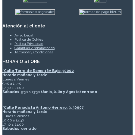
Atención al cliente
Aviso Legal
Política de Cokies
Política Privacidad
Garantías y reparaciones
Términos y Condiciones
HORARIO STORE
*
Calle Torre de Romo 16A Bajo, 30002
Horario mañana y tarde
Lunes a Viernes
9:30 a 13:30
17:30 a 21:00
Sábados
9:30 a 13:30
(Junio, Julio y Agosto) cerrado
*Calle Periodista Antonio Herrero, 9, 30007
Horario mañana y tarde
Lunes a Viernes
10:00 a 13:30
17:30 a 21:00
Sábados
cerrado