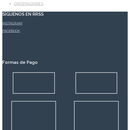
ORDENADORES
SÍGUENOS EN RRSS
INSTAGRAM
FACEBOOK
Formas de Pago