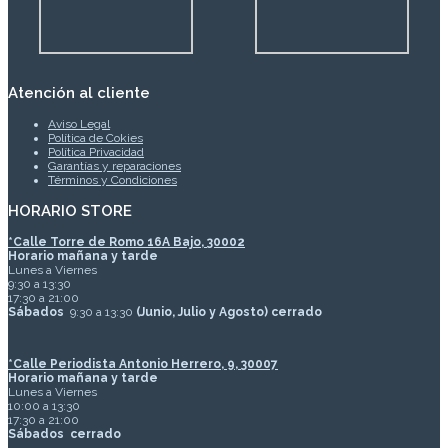
Atención al cliente
Aviso Legal
Política de Cokies
Política Privacidad
Garantías y reparaciones
Términos y Condiciones
HORARIO STORE
*
Calle Torre de Romo 16A Bajo, 30002
Horario mañana y tarde
Lunes a Viernes
9:30 a 13:30
17:30 a 21:00
Sábados
9:30 a 13:30
(Junio, Julio y Agosto) cerrado
*Calle Periodista Antonio Herrero, 9, 30007
Horario mañana y tarde
Lunes a Viernes
10:00 a 13:30
17:30 a 21:00
Sábados
cerrado