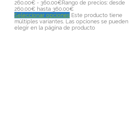
260.00
€
-
360.00
€
Rango de precios: desde
260.00€ hasta 360.00€
Seleccionar opciones
Este producto tiene
múltiples variantes. Las opciones se pueden
elegir en la página de producto