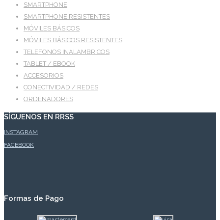
SMARTPHONE
SMARTPHONE RESISTENTES
MÓVILES BÁSICOS
MÓVILES BÁSICOS RESISTENTES
TELEFONOS INALAMBRICOS
TABLET / EBOOK
ACCESORIOS
CONECTIVIDAD / REDES
ORDENADORES
SÍGUENOS EN RRSS
INSTAGRAM
FACEBOOK
Formas de Pago