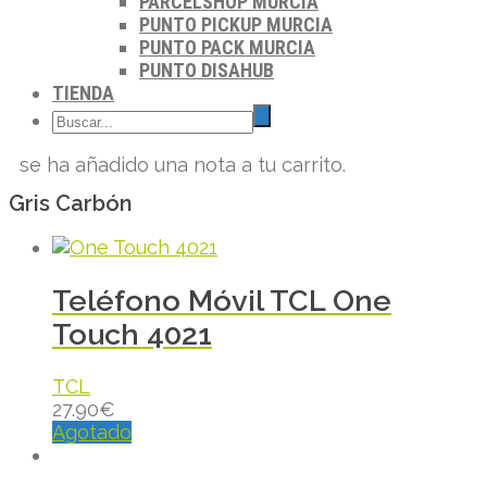
PARCELSHOP MURCIA
PUNTO PICKUP MURCIA
PUNTO PACK MURCIA
PUNTO DISAHUB
TIENDA
se ha añadido una nota a tu carrito.
Gris Carbón
Teléfono Móvil TCL One
Touch 4021
TCL
27.90
€
Agotado