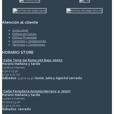
Atención al cliente
Aviso Legal
Política de Cokies
Política Privacidad
Garantías y reparaciones
Términos y Condiciones
HORARIO STORE
*
Calle Torre de Romo 16A Bajo, 30002
Horario mañana y tarde
Lunes a Viernes
9:30 a 13:30
17:30 a 21:00
Sábados
9:30 a 13:30
(Junio, Julio y Agosto) cerrado
*Calle Periodista Antonio Herrero, 9, 30007
Horario mañana y tarde
Lunes a Viernes
10:00 a 13:30
17:30 a 21:00
Sábados
cerrado