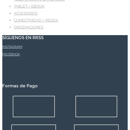
TABLET / EBOOK
ACCESORIOS
CONECTIVIDAD / REDES
ORDENADORES
SÍGUENOS EN RRSS
INSTAGRAM
FACEBOOK
Formas de Pago