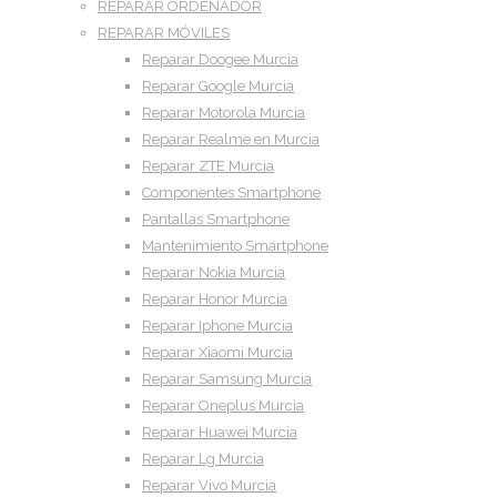
REPARAR ORDENADOR
REPARAR MÓVILES
Reparar Doogee Murcia
Reparar Google Murcia
Reparar Motorola Murcia
Reparar Realme en Murcia
Reparar ZTE Murcia
Componentes Smartphone
Pantallas Smartphone
Mantenimiento Smartphone
Reparar Nokia Murcia
Reparar Honor Murcia
Reparar Iphone Murcia
Reparar Xiaomi Murcia
Reparar Samsung Murcia
Reparar Oneplus Murcia
Reparar Huawei Murcia
Reparar Lg Murcia
Reparar Vivo Murcia