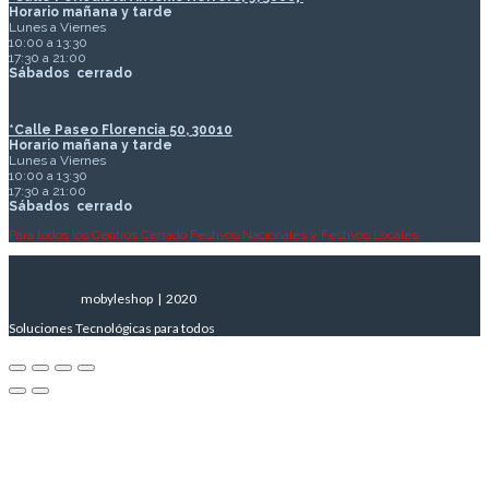
Horario mañana y tarde
Lunes a Viernes
10:00 a 13:30
17:30 a 21:00
Sábados
cerrado
*Calle Paseo Florencia 50, 30010
Horario mañana y tarde
Lunes a Viernes
10:00 a 13:30
17:30 a 21:00
Sábados
cerrado
Para todos los Centros Cerrado Festivos Nacionales y Festivos Locales
mobyleshop | 2020
Soluciones Tecnológicas para todos