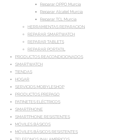
Reparar OPPO Murcia
Reparar Alcatel Murcia
Reparar TCL Murcia
HERRAMIENTAS REPARACION
REPARAR SMARTWATCH
REPARAR TABLETS
REPARAR PORTATIL
PRODUCTOS REACONDICIONADOS
SMARTWATCH
TIENDAS
HOGAR
SERVICIOS MOBYLESHOP
PRODUCTOS PREPAGO
PATINETES ELÉCTRICOS
SMARTPHONE
SMARTPHONE RESISTENTES
MÓVILES BÁSICOS
MÓVILES BÁSICOS RESISTENTES
TELEFONOS INALAMBRICOS