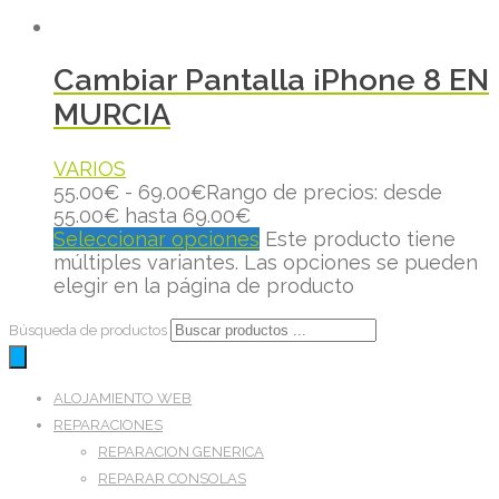
Cambiar Pantalla iPhone 8 EN
MURCIA
VARIOS
55.00
€
-
69.00
€
Rango de precios: desde
55.00€ hasta 69.00€
Seleccionar opciones
Este producto tiene
múltiples variantes. Las opciones se pueden
elegir en la página de producto
Búsqueda de productos
ALOJAMIENTO WEB
REPARACIONES
REPARACION GENERICA
REPARAR CONSOLAS