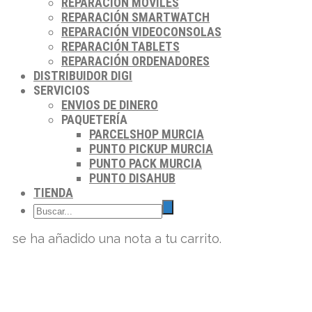
REPARACIÓN MÓVILES
REPARACIÓN SMARTWATCH
REPARACIÓN VIDEOCONSOLAS
REPARACIÓN TABLETS
REPARACIÓN ORDENADORES
DISTRIBUIDOR DIGI
SERVICIOS
ENVIOS DE DINERO
PAQUETERÍA
PARCELSHOP MURCIA
PUNTO PICKUP MURCIA
PUNTO PACK MURCIA
PUNTO DISAHUB
TIENDA
se ha añadido una nota a tu carrito.