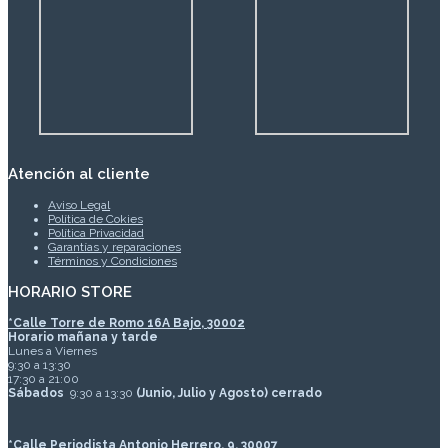
Atención al cliente
Aviso Legal
Política de Cokies
Política Privacidad
Garantías y reparaciones
Términos y Condiciones
HORARIO STORE
*
Calle Torre de Romo 16A Bajo, 30002
Horario mañana y tarde
Lunes a Viernes
9:30 a 13:30
17:30 a 21:00
Sábados
9:30 a 13:30
(Junio, Julio y Agosto) cerrado
*Calle Periodista Antonio Herrero, 9, 30007