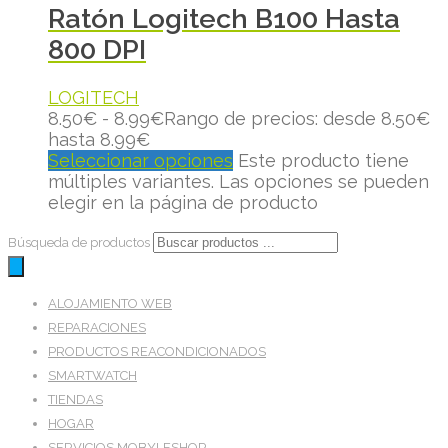
Ratón Logitech B100 Hasta
800 DPI
LOGITECH
8.50
€
-
8.99
€
Rango de precios: desde 8.50€
hasta 8.99€
Seleccionar opciones
Este producto tiene
múltiples variantes. Las opciones se pueden
elegir en la página de producto
Búsqueda de productos
ALOJAMIENTO WEB
REPARACIONES
PRODUCTOS REACONDICIONADOS
SMARTWATCH
TIENDAS
HOGAR
SERVICIOS MOBYLESHOP