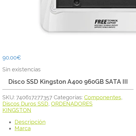
90.00
€
Sin existencias
Disco SSD Kingston A400 960GB SATA III
SKU:
740617277357
Categorías:
Componentes
,
Discos Duros SSD
,
ORDENADORES
KINGSTON
Descripción
Marca