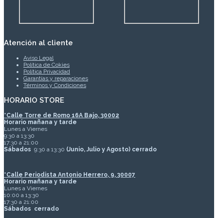
Atención al cliente
Aviso Legal
Política de Cokies
Política Privacidad
Garantías y reparaciones
Términos y Condiciones
HORARIO STORE
*
Calle Torre de Romo 16A Bajo, 30002
Horario mañana y tarde
Lunes a Viernes
9:30 a 13:30
17:30 a 21:00
Sábados
9:30 a 13:30
(Junio, Julio y Agosto) cerrado
*Calle Periodista Antonio Herrero, 9, 30007
Horario mañana y tarde
Lunes a Viernes
10:00 a 13:30
17:30 a 21:00
Sábados
cerrado