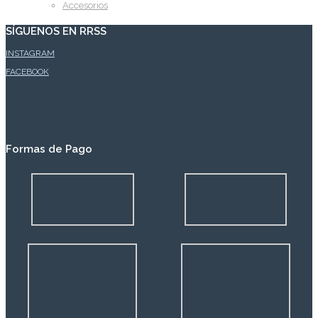
Accesorios
SÍGUENOS EN RRSS
INSTAGRAM
FACEBOOK
Formas de Pago