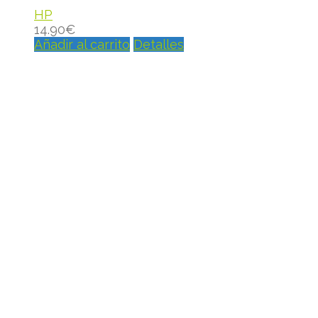
HP
14.90
€
Añadir al carrito
Detalles