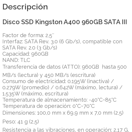
Descripción
Disco SSD Kingston A400 960GB SATA III
Factor de forma: 2,5″
Interfaz: SATA Rev. 3.0 (6 Gb/s), compatible con
SATA Rev. 2.0 (3 Gb/s)
Capacidad: 960GB
NAND: TLC
Transferencia de datos (ATTO): 960GB  hasta 500
MB/s (lectura) y 450 MB/s (escritura)
Consumo de electricidad: 0.195W (inactiva) /
0.279W (promedio) / 0.642W (máximo, lectura) /
1.535W (máximo, escritura)
Temperatura de almacenamiento: -40°C~85°C
Temperatura de operación: 0°C~70°C
Dimensiones: 100,0 mm x 69,9 mm x 7,0 mm (2,5)
Peso: 41 g (2,5)
Resistencia a las vibraciones, en operación: 2,17 G,