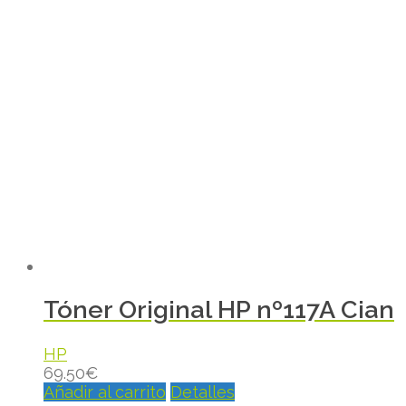
Tóner Original HP nº117A Cian
HP
69.50
€
Añadir al carrito
Detalles