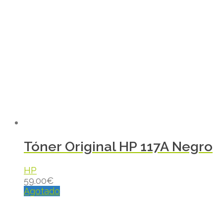
Tóner Original HP 117A Negro
HP
59.00
€
Agotado