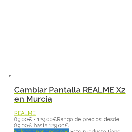
Cambiar Pantalla REALME X2
en Murcia
REALME
89.00
€
-
129.00
€
Rango de precios: desde
89.00€ hasta 129.00€
Seleccionar opciones
Este producto tiene