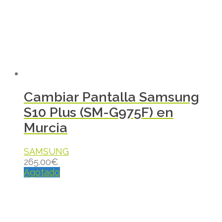
Cambiar Pantalla Samsung
S10 Plus (SM-G975F) en
Murcia
SAMSUNG
265.00
€
Agotado