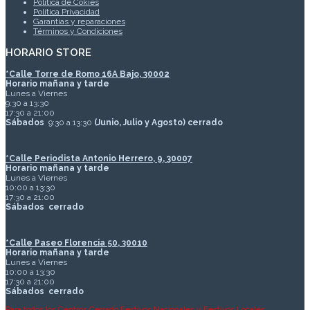
Política de Cokies
Política Privacidad
Garantías y reparaciones
Términos y Condiciones
HORARIO STORE
*
Calle Torre de Romo 16A Bajo, 30002
Horario mañana y tarde
Lunes a Viernes
9:30 a 13:30
17:30 a 21:00
Sábados
9:30 a 13:30
(Junio, Julio y Agosto) cerrado
*Calle Periodista Antonio Herrero, 9, 30007
Horario mañana y tarde
Lunes a Viernes
10:00 a 13:30
17:30 a 21:00
Sábados
cerrado
*Calle Paseo Florencia 50, 30010
Horario mañana y tarde
Lunes a Viernes
10:00 a 13:30
17:30 a 21:00
Sábados
cerrado
Para todos los Centros Cerrado Festivos Nacionales y Festivos Locales