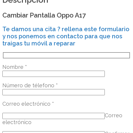
Cambiar Pantalla Oppo A17
Te damos una cita ? rellena este formulario
y nos ponemos en contacto para que nos
traigas tu móvil a reparar
Nombre
*
Número de télefono
*
Correo electrónico
*
Correo
electrónico