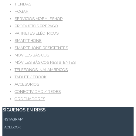
TIENDAS
HOGAR
SERVICIOS MOBYLESHOP
PRODUCTOS PREPAGO
PATINETES ELÉCTRICOS
SMARTPHONE
SMARTPHONE RESISTENTES
MÓVILES BÁSICOS
MÓVILES BÁSICOS RESISTENTES
TELEFONOS INALAMBRICOS
TABLET / EBOOK
ACCESORIOS
CONECTIVIDAD / REDES
ORDENADORES
SÍGUENOS EN RRSS
INSTAGRAM
FACEBOOK