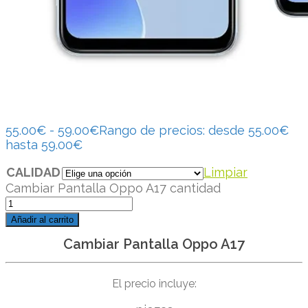
55.00
€
-
59.00
€
Rango de precios: desde 55.00€
hasta 59.00€
CALIDAD
Limpiar
Cambiar Pantalla Oppo A17 cantidad
Añadir al carrito
Cambiar Pantalla Oppo A17
El precio incluye: