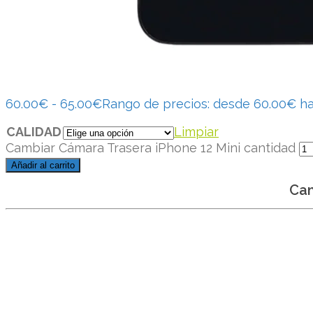
60.00
€
-
65.00
€
Rango de precios: desde 60.00€ h
CALIDAD
Limpiar
Cambiar Cámara Trasera iPhone 12 Mini cantidad
Añadir al carrito
Cam