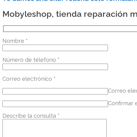
Mobyleshop, tienda reparación mó
Nombre
*
Número de télefono
*
Correo electrónico
*
Correo ele
Confirmar 
Describe la consulta
*