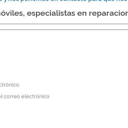
viles, especialistas en reparacio
ctrónico
el correo electrónico