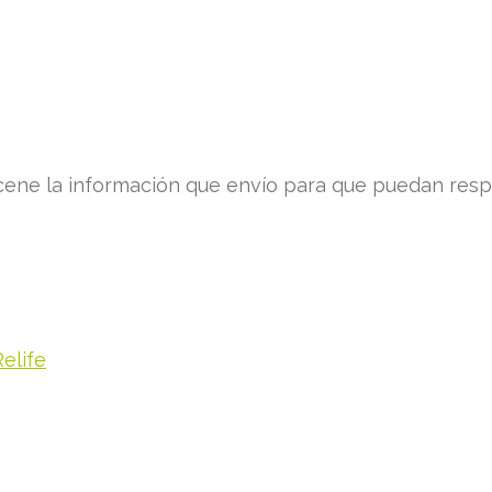
ne la información que envío para que puedan respo
elife