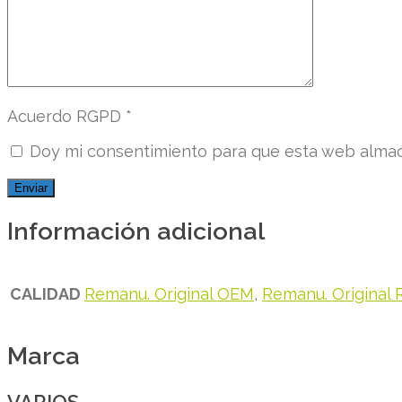
Acuerdo RGPD
*
Doy mi consentimiento para que esta web almace
Información adicional
CALIDAD
Remanu. Original OEM
,
Remanu. Original R
Marca
VARIOS