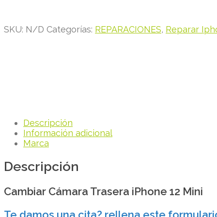
SKU:
N/D
Categorías:
REPARACIONES
,
Reparar Iph
Descripción
Información adicional
Marca
Descripción
Cambiar Cámara Trasera iPhone 12 Mini
Te damos una cita? rellena este formulari