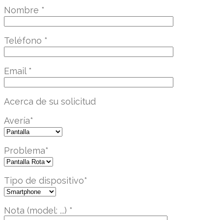
Nombre
*
Teléfono
*
Email
*
Acerca de su solicitud
Avería
*
Problema
*
Tipo de dispositivo
*
Nota (model: ...)
*