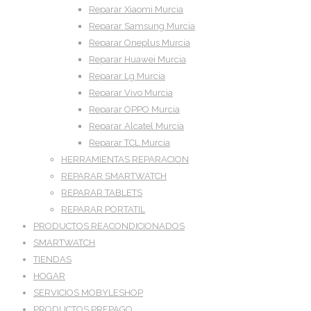
Reparar Xiaomi Murcia
Reparar Samsung Murcia
Reparar Oneplus Murcia
Reparar Huawei Murcia
Reparar Lg Murcia
Reparar Vivo Murcia
Reparar OPPO Murcia
Reparar Alcatel Murcia
Reparar TCL Murcia
HERRAMIENTAS REPARACION
REPARAR SMARTWATCH
REPARAR TABLETS
REPARAR PORTATIL
PRODUCTOS REACONDICIONADOS
SMARTWATCH
TIENDAS
HOGAR
SERVICIOS MOBYLESHOP
PRODUCTOS PREPAGO