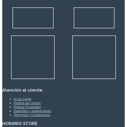
Atención al cliente
Aviso Legal
Política de Cokies
Política Privacidad
Garantías y reparaciones
Términos y Condiciones
HORARIO STORE