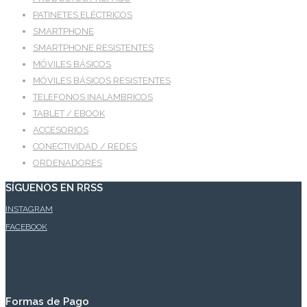
PATINETES ELÉCTRICOS
SMARTPHONE
SMARTPHONE RESISTENTES
MÓVILES BÁSICOS
MÓVILES BÁSICOS RESISTENTES
TELEFONOS INALAMBRICOS
TABLET / EBOOK
ACCESORIOS
CONECTIVIDAD / REDES
ORDENADORES
SÍGUENOS EN RRSS
INSTAGRAM
FACEBOOK
Formas de Pago