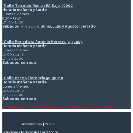
*
Calle Torre de Romo 16A Bajo, 30002
Horario mañana y tarde
Lunes a Viernes
9:30 a 13:30
17:30 a 21:00
Sábados
9:30 a 13:30
(Junio, Julio y Agosto) cerrado
*Calle Periodista Antonio Herrero, 9, 30007
Horario mañana y tarde
Lunes a Viernes
10:00 a 13:30
17:30 a 21:00
Sábados
cerrado
*Calle Paseo Florencia 50, 30010
Horario mañana y tarde
Lunes a Viernes
10:00 a 13:30
17:30 a 21:00
Sábados
cerrado
Para todos los Centros Cerrado Festivos Nacionales y Festivos Locales
mobyleshop | 2020
Soluciones Tecnológicas para todos