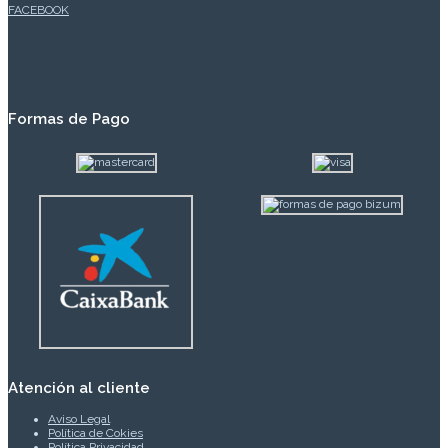
FACEBOOK
Formas de Pago
Atención al cliente
Aviso Legal
Política de Cokies
Política Privacidad