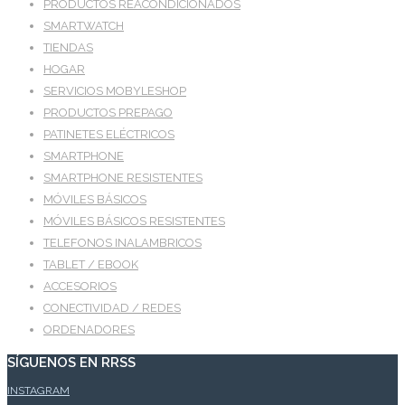
PRODUCTOS REACONDICIONADOS
SMARTWATCH
TIENDAS
HOGAR
SERVICIOS MOBYLESHOP
PRODUCTOS PREPAGO
PATINETES ELÉCTRICOS
SMARTPHONE
SMARTPHONE RESISTENTES
MÓVILES BÁSICOS
MÓVILES BÁSICOS RESISTENTES
TELEFONOS INALAMBRICOS
TABLET / EBOOK
ACCESORIOS
CONECTIVIDAD / REDES
ORDENADORES
SÍGUENOS EN RRSS
INSTAGRAM