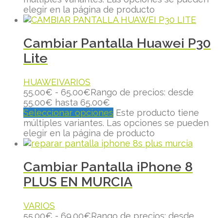
elegir en la página de producto
Cambiar Pantalla Huawei P30
Lite
HUAWEI
VARIOS
55.00
€
-
65.00
€
Rango de precios: desde
55.00€ hasta 65.00€
Seleccionar opciones
Este producto tiene
múltiples variantes. Las opciones se pueden
elegir en la página de producto
Cambiar Pantalla iPhone 8
PLUS EN MURCIA
VARIOS
55.00
€
-
69.00
€
Rango de precios: desde