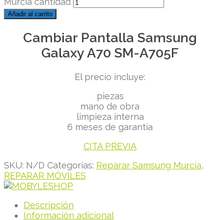
Murcia cantidad
Añadir al carrito
Cambiar Pantalla Samsung
Galaxy A70 SM-A705F
El precio incluye:
piezas
mano de obra
limpieza interna
6 meses de garantía
CITA PREVIA
SKU:
N/D
Categorías:
Reparar Samsung Murcia
,
REPARAR MÓVILES
Descripción
Información adicional