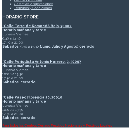
Garantías y reparaciones
Términos y Condiciones
HORARIO STORE
*
Calle Torre de Romo 16A Bajo, 30002
Horario mañana y tarde
Lunes a Viernes
9:30 a 13:30
17:30 a 21:00
Sábados
9:30 a 13:30
(Junio, Julio y Agosto) cerrado
*Calle Periodista Antonio Herrero, 9, 30007
Horario mañana y tarde
Lunes a Viernes
10:00 a 13:30
17:30 a 21:00
Sábados
cerrado
*Calle Paseo Florencia 50, 30010
Horario mañana y tarde
Lunes a Viernes
10:00 a 13:30
17:30 a 21:00
Sábados
cerrado
Para todos los Centros Cerrado Festivos Nacionales y Festivos Locales