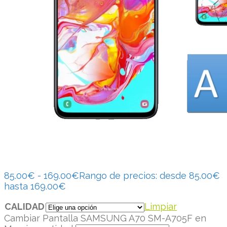
85.00
€
-
169.00
€
Rango de precios: desde 85.00€
hasta 169.00€
CALIDAD
Limpiar
Cambiar Pantalla SAMSUNG A70 SM-A705F en