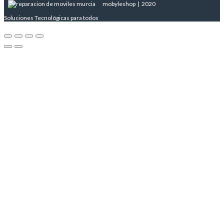
mobyleshop | 2020
Soluciones Tecnológicas para todos