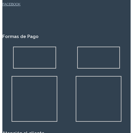
FACEBOOK
Formas de Pago