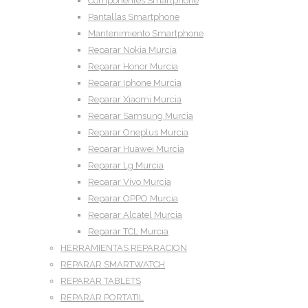
Componentes Smartphone
Pantallas Smartphone
Mantenimiento Smartphone
Reparar Nokia Murcia
Reparar Honor Murcia
Reparar Iphone Murcia
Reparar Xiaomi Murcia
Reparar Samsung Murcia
Reparar Oneplus Murcia
Reparar Huawei Murcia
Reparar Lg Murcia
Reparar Vivo Murcia
Reparar OPPO Murcia
Reparar Alcatel Murcia
Reparar TCL Murcia
HERRAMIENTAS REPARACION
REPARAR SMARTWATCH
REPARAR TABLETS
REPARAR PORTATIL