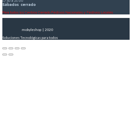
17:30 a 21:00
Sábados
cerrado
Para todos los Centros Cerrado Festivos Nacionales y Festivos Locales
mobyleshop | 2020
Soluciones Tecnológicas para todos