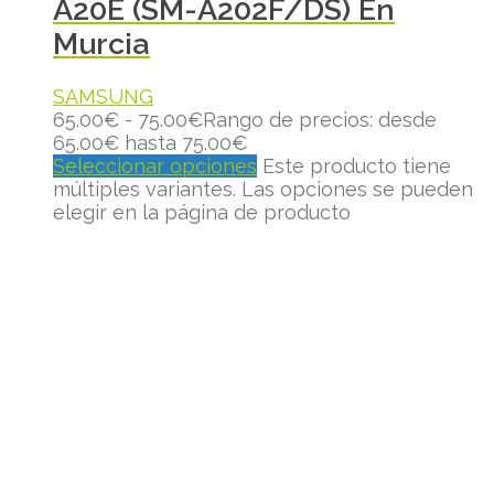
A20E (SM-A202F/DS) En
Murcia
SAMSUNG
65.00
€
-
75.00
€
Rango de precios: desde
65.00€ hasta 75.00€
Seleccionar opciones
Este producto tiene
múltiples variantes. Las opciones se pueden
elegir en la página de producto