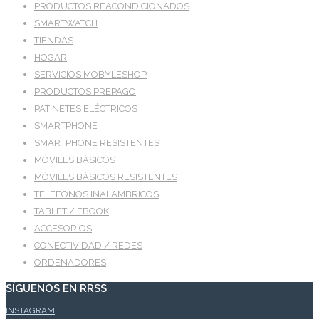
PRODUCTOS REACONDICIONADOS
SMARTWATCH
TIENDAS
HOGAR
SERVICIOS MOBYLESHOP
PRODUCTOS PREPAGO
PATINETES ELÉCTRICOS
SMARTPHONE
SMARTPHONE RESISTENTES
MÓVILES BÁSICOS
MÓVILES BÁSICOS RESISTENTES
TELEFONOS INALAMBRICOS
TABLET / EBOOK
ACCESORIOS
CONECTIVIDAD / REDES
ORDENADORES
SÍGUENOS EN RRSS
INSTAGRAM