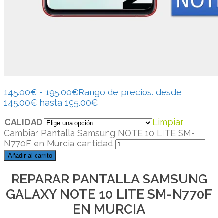
145.00
€
-
195.00
€
Rango de precios: desde
145.00€ hasta 195.00€
CALIDAD
Limpiar
Cambiar Pantalla Samsung NOTE 10 LITE SM-
N770F en Murcia cantidad
Añadir al carrito
REPARAR PANTALLA SAMSUNG
GALAXY NOTE 10 LITE SM-N770F
EN MURCIA