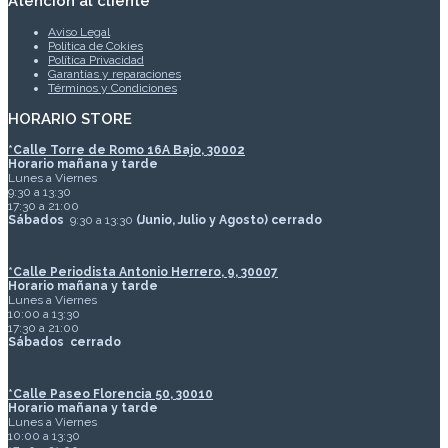
Atención al cliente
Aviso Legal
Política de Cokies
Política Privacidad
Garantías y reparaciones
Términos y Condiciones
HORARIO STORE
*
Calle Torre de Romo 16A Bajo, 30002
Horario mañana y tarde
Lunes a Viernes
9:30 a 13:30
17:30 a 21:00
Sábados
9:30 a 13:30
(Junio, Julio y Agosto) cerrado
*Calle Periodista Antonio Herrero, 9, 30007
Horario mañana y tarde
Lunes a Viernes
10:00 a 13:30
17:30 a 21:00
Sábados
cerrado
*Calle Paseo Florencia 50, 30010
Horario mañana y tarde
Lunes a Viernes
10:00 a 13:30