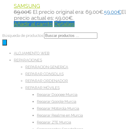
SAMSUNG
69.00
€
El precio original era: 69.00€.
59.00
€
El
precio actual es: 59.00€.
Añadir al carrito
Detalles
Búsqueda de productos
ALOJAMIENTO WEB
REPARACIONES
REPARACION GENERICA
REPARAR CONSOLAS
REPARAR ORDENADOR
REPARAR MÓVILES
Reparar Doogee Murcia
Reparar Google Murcia
Reparar Motorola Murcia
Reparar Realme en Murcia
Reparar ZTE Murcia