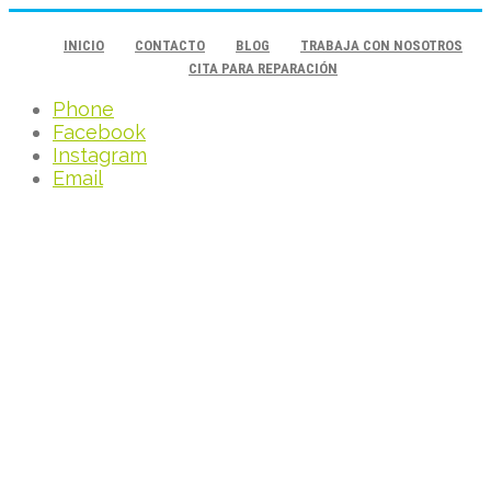
INICIO
CONTACTO
BLOG
TRABAJA CON NOSOTROS
CITA PARA REPARACIÓN
Phone
Facebook
Instagram
Email