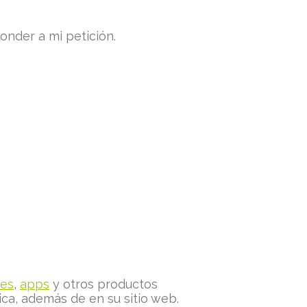
nder a mi petición.
tes
,
apps
y otros productos
ca, además de en su sitio web.