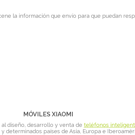
ne la información que envío para que puedan respo
MÓVILES XIAOMI
al diseño, desarrollo y venta de
teléfonos inteligen
 y determinados países de Asia, Europa e Iberoaméri