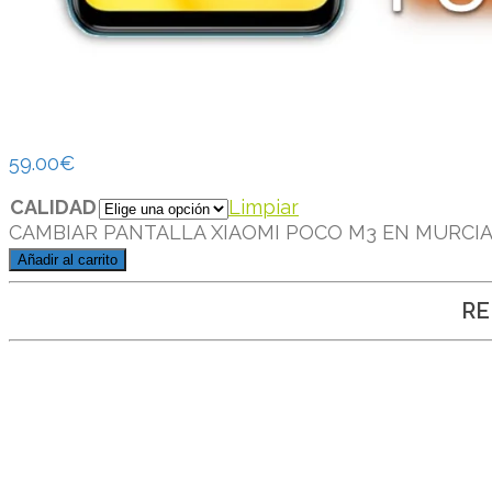
59.00
€
CALIDAD
Limpiar
CAMBIAR PANTALLA XIAOMI POCO M3 EN MURCIA 
Añadir al carrito
RE