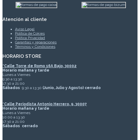
Atención al cliente
Aviso Legal
Política de Cokies
Política Privacidad
Garantías y reparaciones
Términos y Condiciones
HORARIO STORE
*
Calle Torre de Romo 16A Bajo, 30002
Horario mañana y tarde
Lunes a Viernes
9:30 a 13:30
17:30 a 21:00
Sábados
9:30 a 13:30
(Junio, Julio y Agosto) cerrado
*Calle Periodista Antonio Herrero, 9, 30007
Horario mañana y tarde
Lunes a Viernes
10:00 a 13:30
17:30 a 21:00
Sábados
cerrado