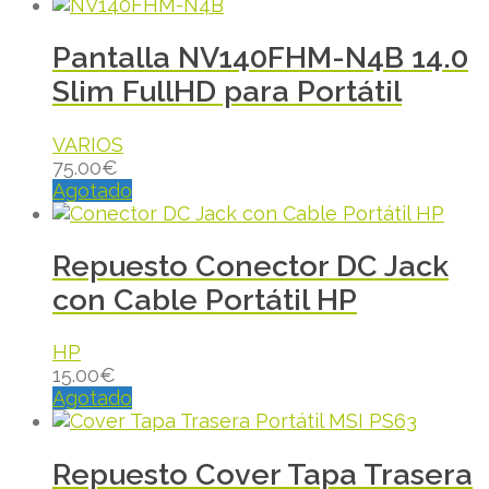
Pantalla NV140FHM-N4B 14.0
Slim FullHD para Portátil
VARIOS
75.00
€
Agotado
Repuesto Conector DC Jack
con Cable Portátil HP
HP
15.00
€
Agotado
Repuesto Cover Tapa Trasera