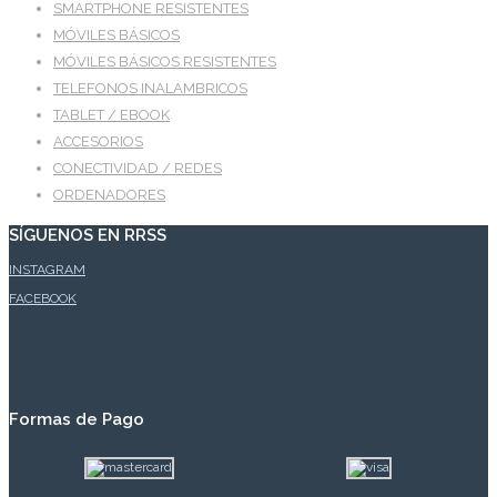
SMARTPHONE RESISTENTES
MÓVILES BÁSICOS
MÓVILES BÁSICOS RESISTENTES
TELEFONOS INALAMBRICOS
TABLET / EBOOK
ACCESORIOS
CONECTIVIDAD / REDES
ORDENADORES
SÍGUENOS EN RRSS
INSTAGRAM
FACEBOOK
Formas de Pago