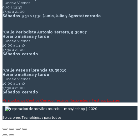
Lunes a Viernes
9:30 a 13:30
17:30 a 21:00
Sábados
9:30 a 13:30
(Junio, Julio y Agosto) cerrado
*Calle Periodista Antonio Herrero, 9, 30007
Horario mañana y tarde
Lunes a Viernes
10:00 a 13:30
17:30 a 21:00
Sábados
cerrado
*Calle Paseo Florencia 50, 30010
Horario mañana y tarde
Lunes a Viernes
10:00 a 13:30
17:30 a 21:00
Sábados
cerrado
Para todos los Centros Cerrado Festivos Nacionales y Festivos Locales
mobyleshop | 2020
Soluciones Tecnológicas para todos