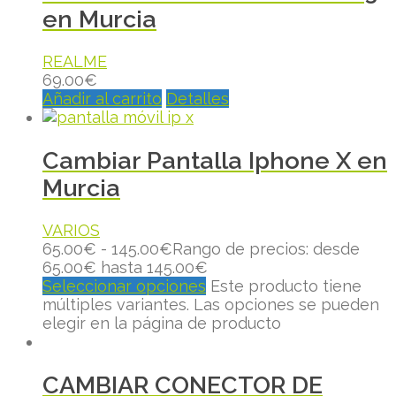
en Murcia
REALME
69.00
€
Añadir al carrito
Detalles
Cambiar Pantalla Iphone X en
Murcia
VARIOS
65.00
€
-
145.00
€
Rango de precios: desde
65.00€ hasta 145.00€
Seleccionar opciones
Este producto tiene
múltiples variantes. Las opciones se pueden
elegir en la página de producto
CAMBIAR CONECTOR DE