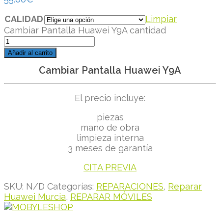
CALIDAD
Limpiar
Cambiar Pantalla Huawei Y9A cantidad
Añadir al carrito
Cambiar Pantalla Huawei Y9A
El precio incluye:
piezas
mano de obra
limpieza interna
3 meses de garantía
CITA PREVIA
SKU:
N/D
Categorías:
REPARACIONES
,
Reparar
Huawei Murcia
,
REPARAR MÓVILES