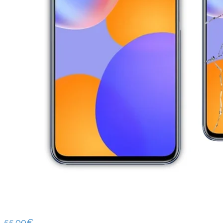
55.00
€