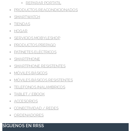
REPARAR PORTATIL
PRODUCTOS REACONDICIONADOS
SMARTWATCH
TIENDAS
HOGAR
SERVICIOS MOBYLESHOP
PRODUCTOS PREPAGO
PATINETES ELÉCTRICOS
SMARTPHONE
SMARTPHONE RESISTENTES
MÓVILES BÁSICOS
MÓVILES BÁSICOS RESISTENTES
TELEFONOS INALAMBRICOS
TABLET / EBOOK
ACCESORIOS
CONECTIVIDAD / REDES
ORDENADORES
SÍGUENOS EN RRSS