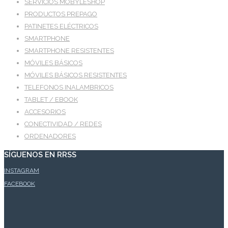
SERVICIOS MOBYLESHOP
PRODUCTOS PREPAGO
PATINETES ELÉCTRICOS
SMARTPHONE
SMARTPHONE RESISTENTES
MÓVILES BÁSICOS
MÓVILES BÁSICOS RESISTENTES
TELEFONOS INALAMBRICOS
TABLET / EBOOK
ACCESORIOS
CONECTIVIDAD / REDES
ORDENADORES
SÍGUENOS EN RRSS
INSTAGRAM
FACEBOOK