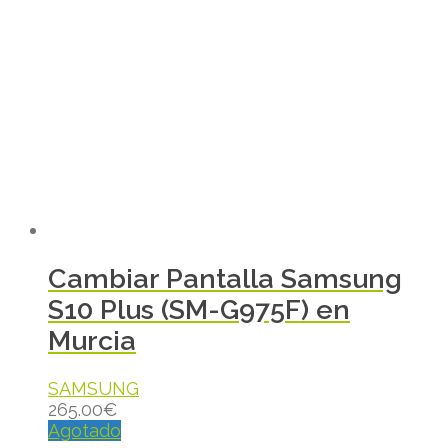
Cambiar Pantalla Samsung
S10 Plus (SM-G975F) en
Murcia
SAMSUNG
265.00
€
Agotado