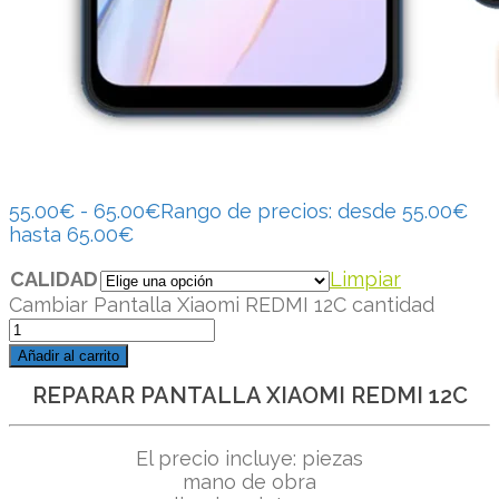
55.00
€
-
65.00
€
Rango de precios: desde 55.00€
hasta 65.00€
CALIDAD
Limpiar
Cambiar Pantalla Xiaomi REDMI 12C cantidad
Añadir al carrito
REPARAR PANTALLA XIAOMI REDMI 12C
El precio incluye: piezas
mano de obra