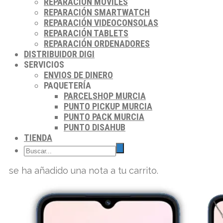
REPARACIÓN MÓVILES
REPARACIÓN SMARTWATCH
REPARACIÓN VIDEOCONSOLAS
REPARACIÓN TABLETS
REPARACIÓN ORDENADORES
DISTRIBUIDOR DIGI
SERVICIOS
ENVIOS DE DINERO
PAQUETERÍA
PARCELSHOP MURCIA
PUNTO PICKUP MURCIA
PUNTO PACK MURCIA
PUNTO DISAHUB
TIENDA
se ha añadido una nota a tu carrito.