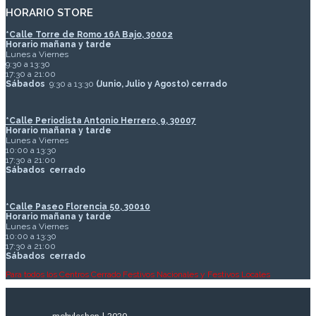
HORARIO STORE
*
Calle Torre de Romo 16A Bajo, 30002
Horario mañana y tarde
Lunes a Viernes
9:30 a 13:30
17:30 a 21:00
Sábados
9:30 a 13:30
(Junio, Julio y Agosto) cerrado
*Calle Periodista Antonio Herrero, 9, 30007
Horario mañana y tarde
Lunes a Viernes
10:00 a 13:30
17:30 a 21:00
Sábados
cerrado
*Calle Paseo Florencia 50, 30010
Horario mañana y tarde
Lunes a Viernes
10:00 a 13:30
17:30 a 21:00
Sábados
cerrado
Para todos los Centros Cerrado Festivos Nacionales y Festivos Locales
mobyleshop | 2020