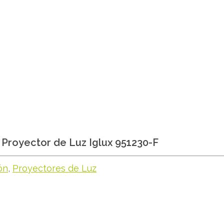
Proyector de Luz Iglux 951230-F
ón
,
Proyectores de Luz