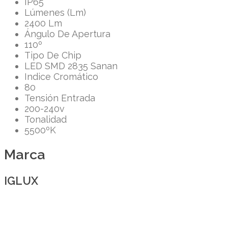
IP65
Lúmenes (Lm)
2400 Lm
Ángulo De Apertura
110º
Tipo De Chip
LED SMD 2835 Sanan
Indice Cromático
80
Tensión Entrada
200-240v
Tonalidad
5500ºK
Marca
IGLUX