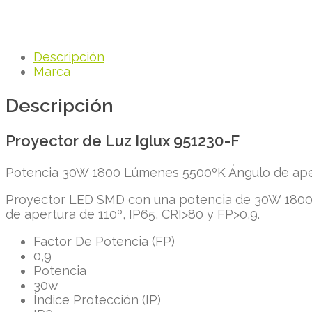
Descripción
Marca
Descripción
Proyector de Luz Iglux 951230-F
Potencia 30W 1800 Lúmenes 5500ºK Ángulo de ape
Proyector LED SMD con una potencia de 30W 1800 l
de apertura de 110º, IP65, CRI>80 y FP>0,9.
Factor De Potencia (FP)
0,9
Potencia
30w
Índice Protección (IP)