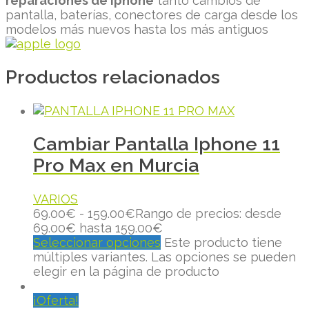
reparaciones de iphone
tanto cambios de
pantalla, baterías, conectores de carga desde los
modelos más nuevos hasta los más antiguos
Productos relacionados
Cambiar Pantalla Iphone 11
Pro Max en Murcia
VARIOS
69.00
€
-
159.00
€
Rango de precios: desde
69.00€ hasta 159.00€
Seleccionar opciones
Este producto tiene
múltiples variantes. Las opciones se pueden
elegir en la página de producto
¡Oferta!