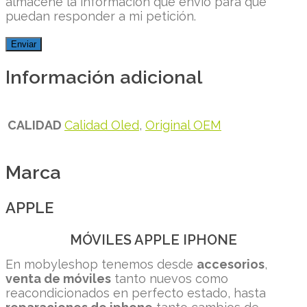
almacene la información que envío para que
puedan responder a mi petición.
Información adicional
CALIDAD
Calidad Oled
,
Original OEM
Marca
APPLE
MÓVILES APPLE IPHONE
En mobyleshop tenemos desde
accesorios
,
venta de móviles
tanto nuevos como
reacondicionados en perfecto estado, hasta