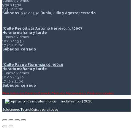
Lunes a Viernes
9:30 a 13:30
17:30 a 21:00
Sábados
9:30 a 13:30
(Junio, Julio y Agosto) cerrado
*Calle Periodista Antonio Herrero, 9, 30007
Horario mañana y tarde
Lunes a Viernes
10:00 a 13:30
17:30 a 21:00
Sábados
cerrado
*Calle Paseo Florencia 50, 30010
Horario mañana y tarde
Lunes a Viernes
10:00 a 13:30
17:30 a 21:00
Sábados
cerrado
Para todos los Centros Cerrado Festivos Nacionales y Festivos Locales
mobyleshop | 2020
Soluciones Tecnológicas para todos