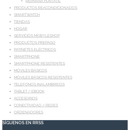
REPARAR PORTATIL
PRODUCTOS REACONDICIONADOS
SMARTWATCH
TIENDAS
HOGAR
SERVICIOS MOBYLESHOP
PRODUCTOS PREPAGO
PATINETES ELÉCTRICOS
SMARTPHONE
SMARTPHONE RESISTENTES
MÓVILES BÁSICOS
MÓVILES BÁSICOS RESISTENTES
TELEFONOS INALAMBRICOS
TABLET / EBOOK
ACCESORIOS
CONECTIVIDAD / REDES
ORDENADORES
SÍGUENOS EN RRSS