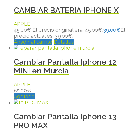
CAMBIAR BATERIA IPHONE X
APPLE
45.00
€
El precio original era: 45.00€.
39.00
€
El
precio actual es: 39.00€.
Añadir al carrito
Detalles
Cambiar Pantalla Iphone 12
MINI en Murcia
APPLE
85.00
€
Agotado
Cambiar Pantalla Iphone 13
PRO MAX