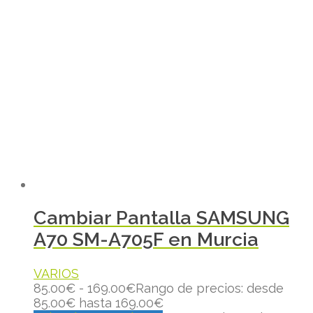
Cambiar Pantalla SAMSUNG
A70 SM-A705F en Murcia
VARIOS
85.00
€
-
169.00
€
Rango de precios: desde
85.00€ hasta 169.00€