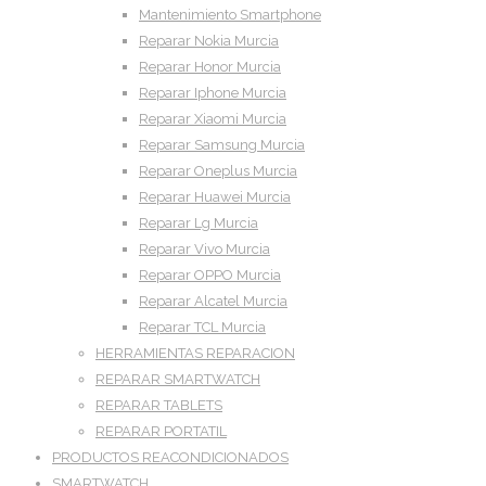
Mantenimiento Smartphone
Reparar Nokia Murcia
Reparar Honor Murcia
Reparar Iphone Murcia
Reparar Xiaomi Murcia
Reparar Samsung Murcia
Reparar Oneplus Murcia
Reparar Huawei Murcia
Reparar Lg Murcia
Reparar Vivo Murcia
Reparar OPPO Murcia
Reparar Alcatel Murcia
Reparar TCL Murcia
HERRAMIENTAS REPARACION
REPARAR SMARTWATCH
REPARAR TABLETS
REPARAR PORTATIL
PRODUCTOS REACONDICIONADOS
SMARTWATCH