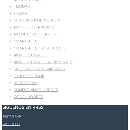
TIENDAS
HOGAR
SERVICIOS MOBYLESHOP
PRODUCTOS PREPAGO
PATINETES ELÉCTRICOS
SMARTPHONE
SMARTPHONE RESISTENTES
MÓVILES BÁSICOS
MÓVILES BÁSICOS RESISTENTES
TELEFONOS INALAMBRICOS
TABLET / EBOOK
ACCESORIOS
CONECTIVIDAD / REDES
ORDENADORES
SÍGUENOS EN RRSS
INSTAGRAM
FACEBOOK