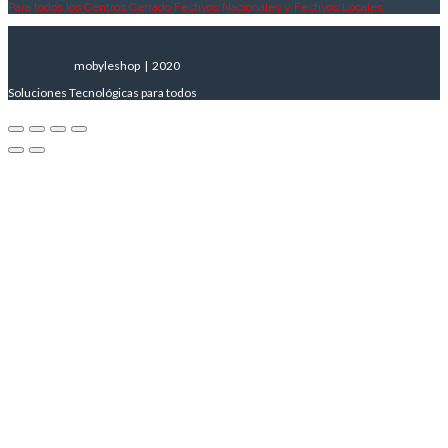
Para todos los Centros Cerrado Festivos Nacionales y Festivos Locales
mobyleshop | 2020
Soluciones Tecnológicas para todos