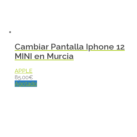
Cambiar Pantalla Iphone 12
MINI en Murcia
APPLE
85.00
€
Agotado