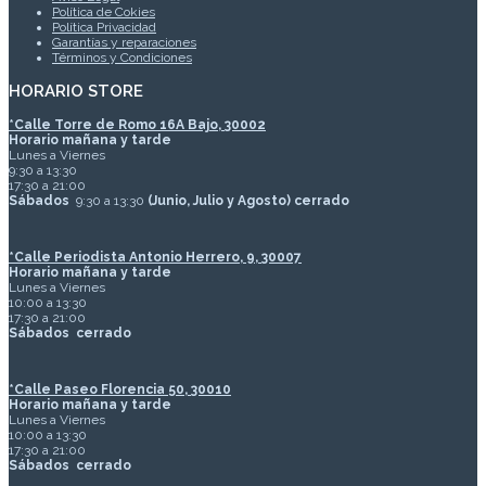
Política de Cokies
Política Privacidad
Garantías y reparaciones
Términos y Condiciones
HORARIO STORE
*
Calle Torre de Romo 16A Bajo, 30002
Horario mañana y tarde
Lunes a Viernes
9:30 a 13:30
17:30 a 21:00
Sábados
9:30 a 13:30
(Junio, Julio y Agosto) cerrado
*Calle Periodista Antonio Herrero, 9, 30007
Horario mañana y tarde
Lunes a Viernes
10:00 a 13:30
17:30 a 21:00
Sábados
cerrado
*Calle Paseo Florencia 50, 30010
Horario mañana y tarde
Lunes a Viernes
10:00 a 13:30
17:30 a 21:00
Sábados
cerrado