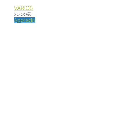
VARIOS
20.00
€
Agotado