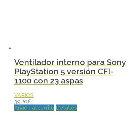
Ventilador interno para Sony
PlayStation 5 versión CFI-
1100 con 23 aspas
VARIOS
39.20
€
Añadir al carrito
Detalles