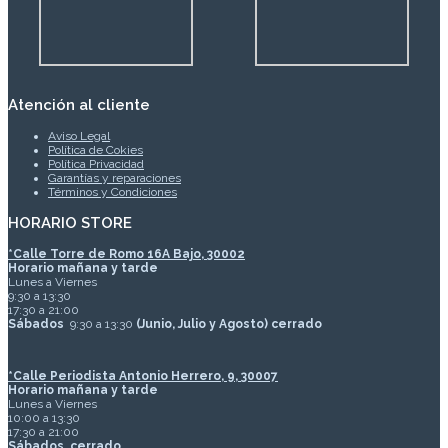
Atención al cliente
Aviso Legal
Política de Cokies
Política Privacidad
Garantías y reparaciones
Términos y Condiciones
HORARIO STORE
*
Calle Torre de Romo 16A Bajo, 30002
Horario mañana y tarde
Lunes a Viernes
9:30 a 13:30
17:30 a 21:00
Sábados
9:30 a 13:30
(Junio, Julio y Agosto) cerrado
*Calle Periodista Antonio Herrero, 9, 30007
Horario mañana y tarde
Lunes a Viernes
10:00 a 13:30
17:30 a 21:00
Sábados
cerrado