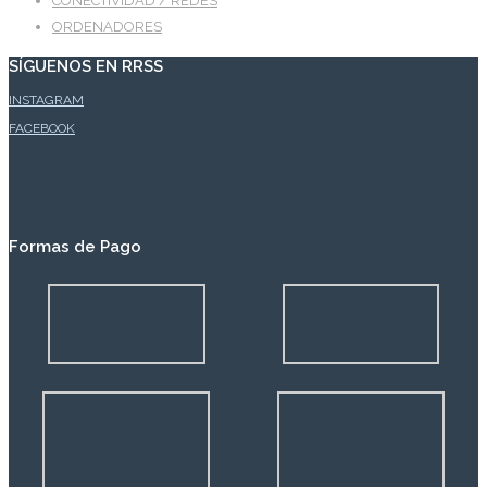
CONECTIVIDAD / REDES
ORDENADORES
SÍGUENOS EN RRSS
INSTAGRAM
FACEBOOK
Formas de Pago