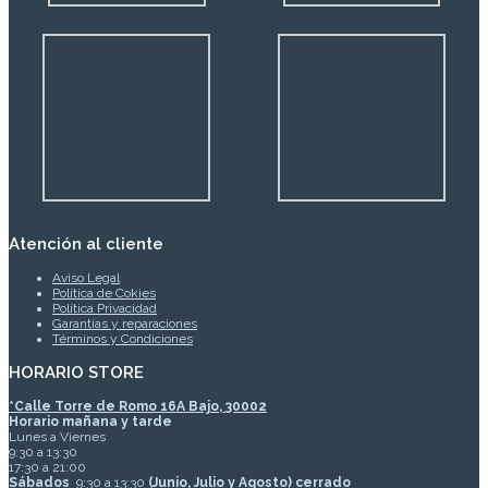
Atención al cliente
Aviso Legal
Política de Cokies
Política Privacidad
Garantías y reparaciones
Términos y Condiciones
HORARIO STORE
*
Calle Torre de Romo 16A Bajo, 30002
Horario mañana y tarde
Lunes a Viernes
9:30 a 13:30
17:30 a 21:00
Sábados
9:30 a 13:30
(Junio, Julio y Agosto) cerrado