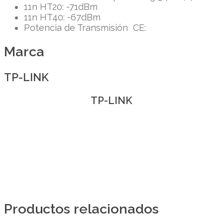
11n HT20: -71dBm
11n HT40: -67dBm
Potencia de Transmisión CE:
Marca
TP-LINK
TP-LINK
Productos relacionados