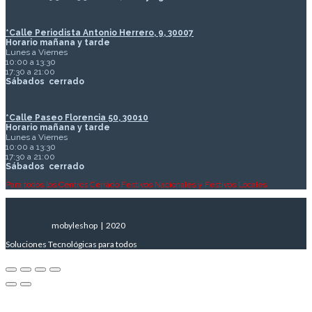
*Calle Periodista Antonio Herrero, 9, 30007
Horario mañana y tarde
Lunes a Viernes
10:00 a 13:30
17:30 a 21:00
Sábados
cerrado
*Calle Paseo Florencia 50, 30010
Horario mañana y tarde
Lunes a Viernes
10:00 a 13:30
17:30 a 21:00
Sábados
cerrado
Para todos los Centros Cerrado Festivos Nacionales y Festivos Locales
mobyleshop | 2020
Soluciones Tecnológicas para todos