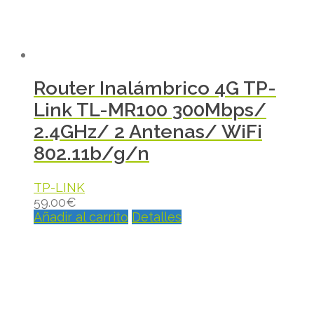
Router Inalámbrico 4G TP-
Link TL-MR100 300Mbps/
2.4GHz/ 2 Antenas/ WiFi
802.11b/g/n
TP-LINK
59.00
€
Añadir al carrito
Detalles