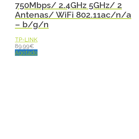
750Mbps/ 2.4GHz 5GHz/ 2
Antenas/ WiFi 802.11ac/n/a
– b/g/n
TP-LINK
89.99
€
Agotado