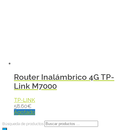
Router Inalámbrico 4G TP-
Link M7000
TP-LINK
58.60
€
Agotado
Búsqueda de productos