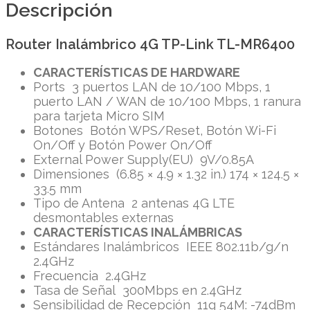
Descripción
Router Inalámbrico 4G TP-Link TL-MR6400
CARACTERÍSTICAS DE HARDWARE
Ports 3 puertos LAN de 10/100 Mbps, 1
puerto LAN / WAN de 10/100 Mbps, 1 ranura
para tarjeta Micro SIM
Botones Botón WPS/Reset, Botón Wi-Fi
On/Off y Botón Power On/Off
External Power Supply(EU) 9V/0.85A
Dimensiones (6.85 × 4.9 × 1.32 in.) 174 × 124.5 ×
33.5 mm
Tipo de Antena 2 antenas 4G LTE
desmontables externas
CARACTERÍSTICAS INALÁMBRICAS
Estándares Inalámbricos IEEE 802.11b/g/n
2.4GHz
Frecuencia 2.4GHz
Tasa de Señal 300Mbps en 2.4GHz
Sensibilidad de Recepción 11g 54M: -74dBm