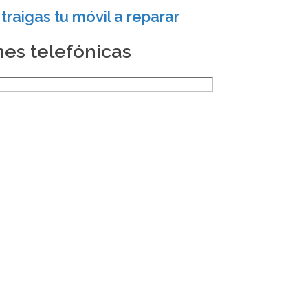
raigas tu móvil a reparar
nes telefónicas