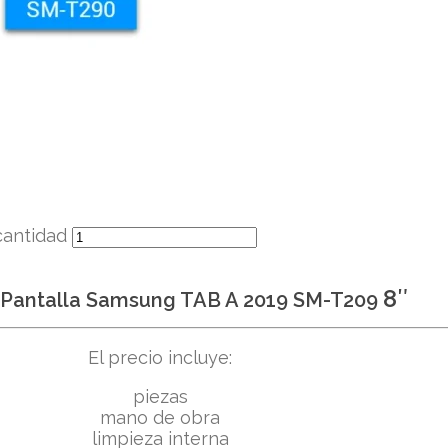
cantidad
8″
Pantalla Samsung TAB A 2019 SM-T209
El precio incluye:
piezas
mano de obra
limpieza interna