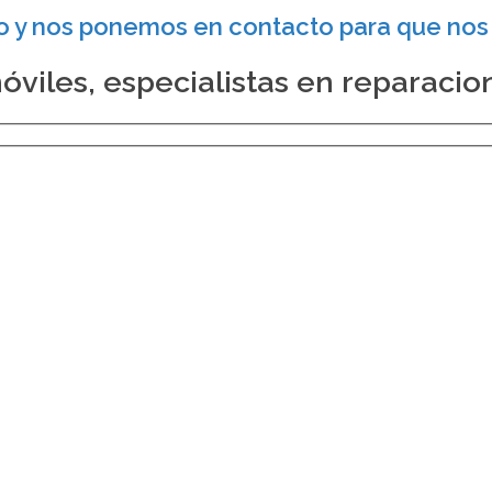
o y nos ponemos en contacto para que nos t
viles, especialistas en reparacio