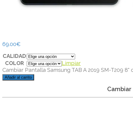
69.00
€
CALIDAD
COLOR
Limpiar
Cambiar Pantalla Samsung TAB A 2019 SM-T209 8" 
Añadir al carrito
Cambiar 