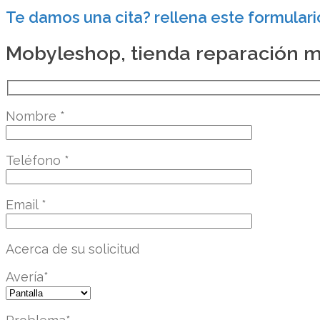
Te damos una cita? rellena este formulari
Mobyleshop, tienda reparación mó
Nombre
*
Teléfono
*
Email
*
Acerca de su solicitud
Avería
*