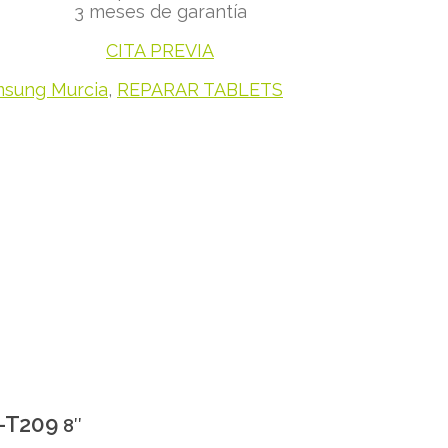
3 meses de garantía
CITA PREVIA
msung Murcia
,
REPARAR TABLETS
M-T209
8″