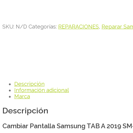
SKU:
N/D
Categorías:
REPARACIONES
,
Reparar Sa
Descripción
Información adicional
Marca
Descripción
Cambiar Pantalla Samsung TAB A 2019 S