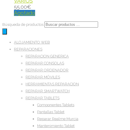
VARIOS
55.00
€
Agotado
Búsqueda de productos
ALOJAMIENTO WEB
REPARACIONES
REPARACION GENERICA
REPARAR CONSOLAS
REPARAR ORDENADOR
REPARAR MÓVILES
HERRAMIENTAS REPARACION
REPARAR SMARTWATCH
REPARAR TABLETS
Componentes Tablets
Pantallas Tablet
Reparar Realme Murcia
Mantenimiento Tablet