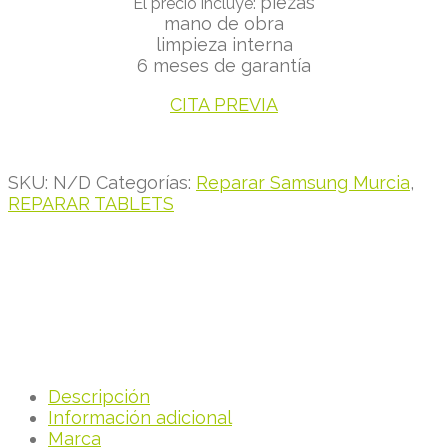
piezas
El precio incluye:
mano de obra
limpieza interna
6 meses de garantía
CITA PREVIA
SKU:
N/D
Categorías:
Reparar Samsung Murcia
,
REPARAR TABLETS
Descripción
Información adicional
Marca