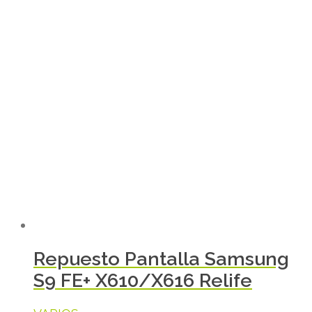
Repuesto Pantalla Samsung
S9 FE+ X610/X616 Relife