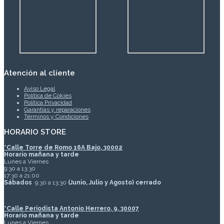
Atención al cliente
Aviso Legal
Política de Cokies
Política Privacidad
Garantías y reparaciones
Términos y Condiciones
HORARIO STORE
*
Calle Torre de Romo 16A Bajo, 30002
Horario mañana y tarde
Lunes a Viernes
9:30 a 13:30
17:30 a 21:00
Sábados
9:30 a 13:30
(Junio, Julio y Agosto) cerrado
*Calle Periodista Antonio Herrero, 9, 30007
Horario mañana y tarde
Lunes a Viernes