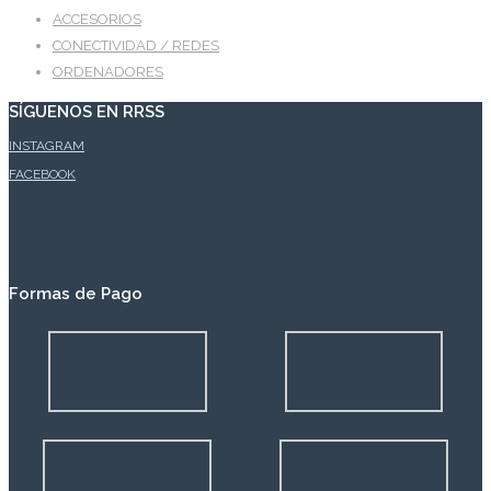
ACCESORIOS
CONECTIVIDAD / REDES
ORDENADORES
SÍGUENOS EN RRSS
INSTAGRAM
FACEBOOK
Formas de Pago