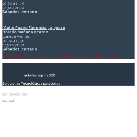
10:00 a 13:30
17:30 a 21:00
Sábados
cerrado
*Calle Paseo Florencia 50, 30010
Horario mañana y tarde
Lunes a Viernes
10:00 a 13:30
17:30 a 21:00
Sábados
cerrado
Para todos los Centros Cerrado Festivos Nacionales y Festivos Locales
mobyleshop | 2020
Soluciones Tecnológicas para todos