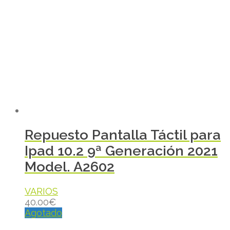
Repuesto Pantalla Táctil para
Ipad 10.2 9ª Generación 2021
Model. A2602
VARIOS
40.00
€
Agotado