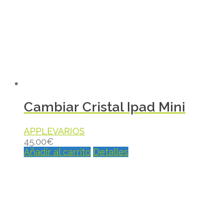
Cambiar Cristal Ipad Mini
APPLE
VARIOS
45.00
€
Añadir al carrito
Detalles