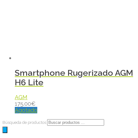
Smartphone Rugerizado AGM
H6 Lite
AGM
175.00
€
Agotado
Búsqueda de productos