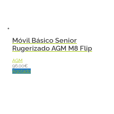
Móvil Básico Senior
Rugerizado AGM M8 Flip
AGM
96.00
€
Agotado