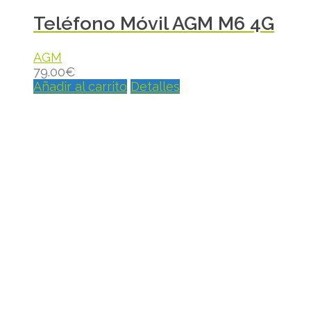
Teléfono Móvil AGM M6 4G
AGM
79.00
€
Añadir al carrito
Detalles