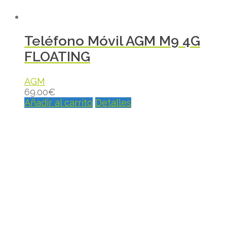
Teléfono Móvil AGM M9 4G
FLOATING
AGM
69.00
€
Añadir al carrito
Detalles