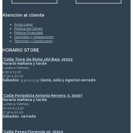
Atención al cliente
Aviso Legal
Política de Cokies
Política Privacidad
Garantías y reparaciones
Términos y Condiciones
HORARIO STORE
*
Calle Torre de Romo 16A Bajo, 30002
Horario mañana y tarde
Lunes a Viernes
9:30 a 13:30
17:30 a 21:00
Sábados
9:30 a 13:30
(Junio, Julio y Agosto) cerrado
*Calle Periodista Antonio Herrero, 9, 30007
Horario mañana y tarde
Lunes a Viernes
10:00 a 13:30
17:30 a 21:00
Sábados
cerrado
*Calle Paseo Florencia 50, 30010