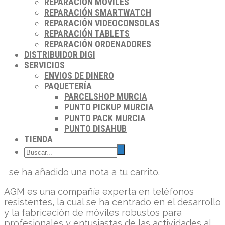
REPARACIÓN MÓVILES
REPARACIÓN SMARTWATCH
REPARACIÓN VIDEOCONSOLAS
REPARACIÓN TABLETS
REPARACIÓN ORDENADORES
DISTRIBUIDOR DIGI
SERVICIOS
ENVIOS DE DINERO
PAQUETERÍA
PARCELSHOP MURCIA
PUNTO PICKUP MURCIA
PUNTO PACK MURCIA
PUNTO DISAHUB
TIENDA
se ha añadido una nota a tu carrito.
AGM es una compañía experta en teléfonos
resistentes, la cual se ha centrado en el desarrollo
y la fabricación de móviles robustos para
profesionales y entusiastas de las actividades al