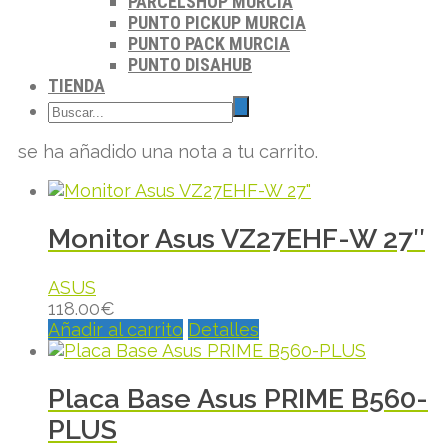
PARCELSHOP MURCIA
PUNTO PICKUP MURCIA
PUNTO PACK MURCIA
PUNTO DISAHUB
TIENDA
se ha añadido una nota a tu carrito.
Monitor Asus VZ27EHF-W 27″
ASUS
118.00
€
Añadir al carrito
Detalles
Placa Base Asus PRIME B560-
PLUS