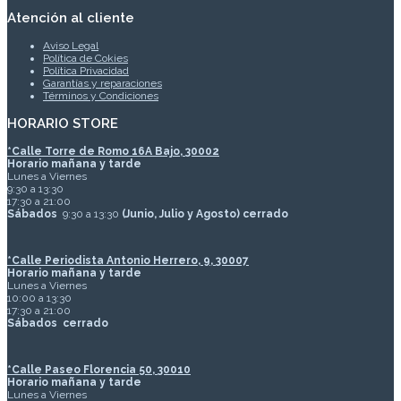
Atención al cliente
Aviso Legal
Política de Cokies
Política Privacidad
Garantías y reparaciones
Términos y Condiciones
HORARIO STORE
*
Calle Torre de Romo 16A Bajo, 30002
Horario mañana y tarde
Lunes a Viernes
9:30 a 13:30
17:30 a 21:00
Sábados
9:30 a 13:30
(Junio, Julio y Agosto) cerrado
*Calle Periodista Antonio Herrero, 9, 30007
Horario mañana y tarde
Lunes a Viernes
10:00 a 13:30
17:30 a 21:00
Sábados
cerrado
*Calle Paseo Florencia 50, 30010
Horario mañana y tarde
Lunes a Viernes