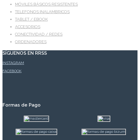
MÓVILES BÁSICOS RESISTENTES
TELEFONOS INALAMBRICOS
TABLET / EBOOK
ACCESORIOS
CONECTIVIDAD / REDES
ORDENADORES
SÍGUENOS EN RRSS
INSTAGRAM
FACEBOOK
Formas de Pago