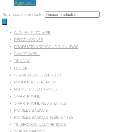
Agotado
Búsqueda de productos
ALOJAMIENTO WEB
REPARACIONES
PRODUCTOS REACONDICIONADOS
SMARTWATCH
TIENDAS
HOGAR
SERVICIOS MOBYLESHOP
PRODUCTOS PREPAGO
PATINETES ELÉCTRICOS
SMARTPHONE
SMARTPHONE RESISTENTES
MÓVILES BÁSICOS
MÓVILES BÁSICOS RESISTENTES
TELEFONOS INALAMBRICOS
TABLET / EBOOK