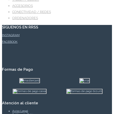
ACCESORIOS
CONECTIVIDAD / REDES
ORDENADORES
SÍGUENOS EN RRSS
INSTAGRAM
FACEBOOK
Formas de Pago
Atención al cliente
Aviso Legal