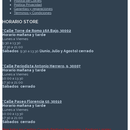
Política de Cokies
Política Privacidad
Garantías y reparaciones
Términos y Condiciones
HORARIO STORE
*
Calle Torre de Romo 16A Bajo, 30002
Horario mañana y tarde
Lunes a Viernes
9:30 a 13:30
17:30 a 21:00
Sábados
9:30 a 13:30
(Junio, Julio y Agosto) cerrado
*Calle Periodista Antonio Herrero, 9, 30007
Horario mañana y tarde
Lunes a Viernes
10:00 a 13:30
17:30 a 21:00
Sábados
cerrado
*Calle Paseo Florencia 50, 30010
Horario mañana y tarde
Lunes a Viernes
10:00 a 13:30
17:30 a 21:00
Sábados
cerrado
Para todos los Centros Cerrado Festivos Nacionales y Festivos Locales