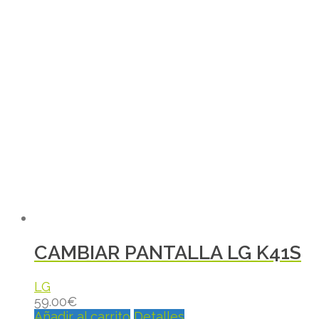
CAMBIAR PANTALLA LG K41S
LG
59.00
€
Añadir al carrito
Detalles