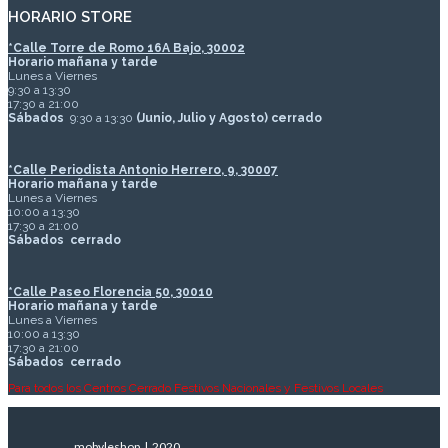
HORARIO STORE
*
Calle Torre de Romo 16A Bajo, 30002
Horario mañana y tarde
Lunes a Viernes
9:30 a 13:30
17:30 a 21:00
Sábados
9:30 a 13:30
(Junio, Julio y Agosto) cerrado
*Calle Periodista Antonio Herrero, 9, 30007
Horario mañana y tarde
Lunes a Viernes
10:00 a 13:30
17:30 a 21:00
Sábados
cerrado
*Calle Paseo Florencia 50, 30010
Horario mañana y tarde
Lunes a Viernes
10:00 a 13:30
17:30 a 21:00
Sábados
cerrado
Para todos los Centros Cerrado Festivos Nacionales y Festivos Locales
mobyleshop | 2020