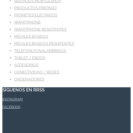
SERVICIOS MOBYLESHOP
PRODUCTOS PREPAGO
PATINETES ELÉCTRICOS
SMARTPHONE
SMARTPHONE RESISTENTES
MÓVILES BÁSICOS
MÓVILES BÁSICOS RESISTENTES
TELEFONOS INALAMBRICOS
TABLET / EBOOK
ACCESORIOS
CONECTIVIDAD / REDES
ORDENADORES
SÍGUENOS EN RRSS
INSTAGRAM
FACEBOOK