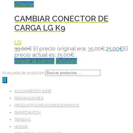
¡Oferta!
CAMBIAR CONECTOR DE
CARGA LG K9
LG
35.00
€
El precio original era: 35.00€.
25.00
€
El
precio actual es: 25.00€.
Añadir al carrito
Detalles
Búsqueda de productos
ALOJAMIENTO WEB
REPARACIONES
PRODUCTOS REACONDICIONADOS
SMARTWATCH
TIENDAS
HOGAR