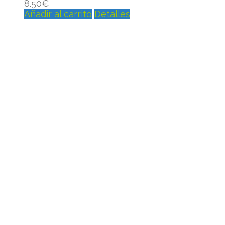
8.50
€
Añadir al carrito
Detalles