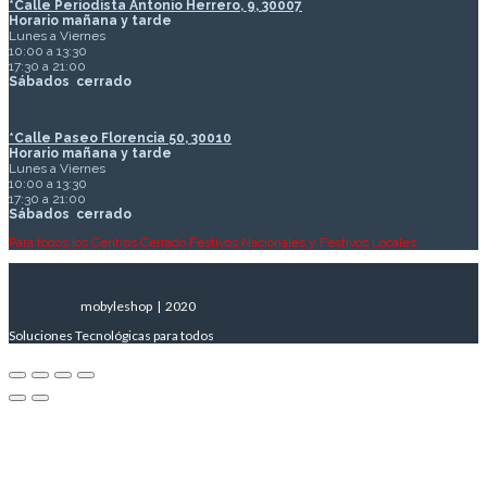
*Calle Periodista Antonio Herrero, 9, 30007
Horario mañana y tarde
Lunes a Viernes
10:00 a 13:30
17:30 a 21:00
Sábados
cerrado
*Calle Paseo Florencia 50, 30010
Horario mañana y tarde
Lunes a Viernes
10:00 a 13:30
17:30 a 21:00
Sábados
cerrado
Para todos los Centros Cerrado Festivos Nacionales y Festivos Locales
mobyleshop | 2020
Soluciones Tecnológicas para todos