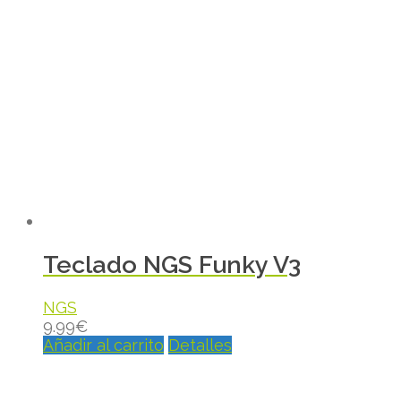
Teclado NGS Funky V3
NGS
9.99
€
Añadir al carrito
Detalles