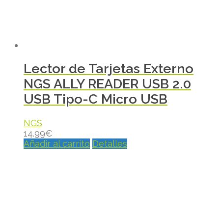
Lector de Tarjetas Externo
NGS ALLY READER USB 2.0
USB Tipo-C Micro USB
NGS
14.99
€
Añadir al carrito
Detalles