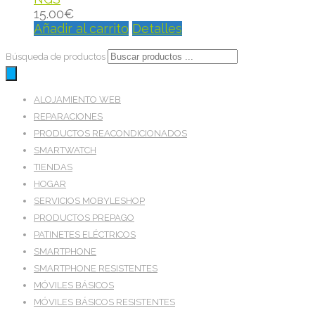
15.00
€
Añadir al carrito
Detalles
Búsqueda de productos
ALOJAMIENTO WEB
REPARACIONES
PRODUCTOS REACONDICIONADOS
SMARTWATCH
TIENDAS
HOGAR
SERVICIOS MOBYLESHOP
PRODUCTOS PREPAGO
PATINETES ELÉCTRICOS
SMARTPHONE
SMARTPHONE RESISTENTES
MÓVILES BÁSICOS
MÓVILES BÁSICOS RESISTENTES