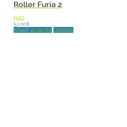
Roller Furia 2
NGS
52.00
€
Añadir al carrito
Detalles