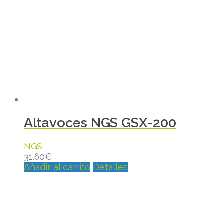
Altavoces NGS GSX-200
NGS
31.60
€
Añadir al carrito
Detalles