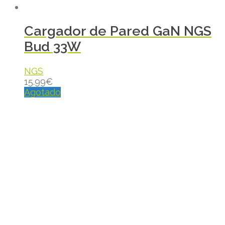
Cargador de Pared GaN NGS
Bud 33W
NGS
15.99
€
Agotado