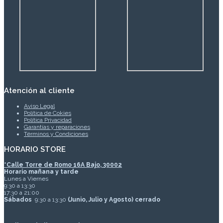
Atención al cliente
Aviso Legal
Política de Cokies
Política Privacidad
Garantías y reparaciones
Términos y Condiciones
HORARIO STORE
*
Calle Torre de Romo 16A Bajo, 30002
Horario mañana y tarde
Lunes a Viernes
9:30 a 13:30
17:30 a 21:00
Sábados
9:30 a 13:30
(Junio, Julio y Agosto) cerrado