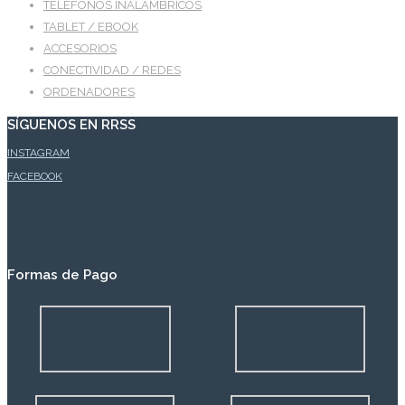
TELEFONOS INALAMBRICOS
TABLET / EBOOK
ACCESORIOS
CONECTIVIDAD / REDES
ORDENADORES
SÍGUENOS EN RRSS
INSTAGRAM
FACEBOOK
Formas de Pago