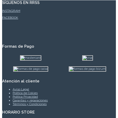
SÍGUENOS EN RRSS
INSTAGRAM
FACEBOOK
Formas de Pago
Atención al cliente
Aviso Legal
Política de Cokies
Política Privacidad
Garantías y reparaciones
Términos y Condiciones
HORARIO STORE