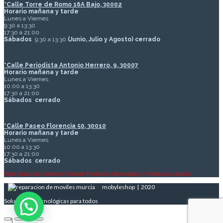
*
Calle Torre de Romo 16A Bajo, 30002
Horario mañana y tarde
Lunes a Viernes
9:30 a 13:30
17:30 a 21:00
Sábados
9:30 a 13:30
(Junio, Julio y Agosto) cerrado
*Calle Periodista Antonio Herrero, 9, 30007
Horario mañana y tarde
Lunes a Viernes
10:00 a 13:30
17:30 a 21:00
Sábados
cerrado
*Calle Paseo Florencia 50, 30010
Horario mañana y tarde
Lunes a Viernes
10:00 a 13:30
17:30 a 21:00
Sábados
cerrado
Para todos los Centros Cerrado Festivos Nacionales y Festivos Locales
mobyleshop | 2020
Soluciones Tecnológicas para todos
1