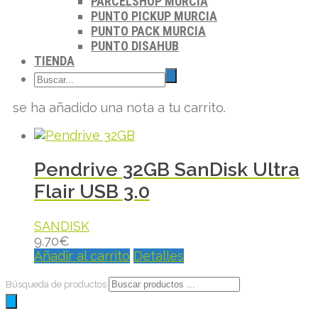
PARCELSHOP MURCIA
PUNTO PICKUP MURCIA
PUNTO PACK MURCIA
PUNTO DISAHUB
TIENDA
se ha añadido una nota a tu carrito.
Pendrive 32GB SanDisk Ultra
Flair USB 3.0
SANDISK
9.70
€
Añadir al carrito
Detalles
Búsqueda de productos