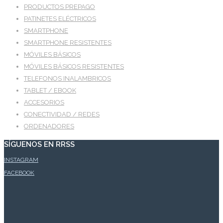
PRODUCTOS PREPAGO
PATINETES ELÉCTRICOS
SMARTPHONE
SMARTPHONE RESISTENTES
MÓVILES BÁSICOS
MÓVILES BÁSICOS RESISTENTES
TELEFONOS INALAMBRICOS
TABLET / EBOOK
ACCESORIOS
CONECTIVIDAD / REDES
ORDENADORES
SÍGUENOS EN RRSS
INSTAGRAM
FACEBOOK