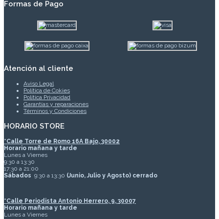
Formas de Pago
Atención al cliente
Aviso Legal
Política de Cokies
Política Privacidad
Garantías y reparaciones
Términos y Condiciones
HORARIO STORE
*
Calle Torre de Romo 16A Bajo, 30002
Horario mañana y tarde
Lunes a Viernes
9:30 a 13:30
17:30 a 21:00
Sábados
9:30 a 13:30
(Junio, Julio y Agosto) cerrado
*Calle Periodista Antonio Herrero, 9, 30007
Horario mañana y tarde
Lunes a Viernes