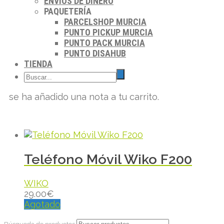
ENVIOS DE DINERO
PAQUETERÍA
PARCELSHOP MURCIA
PUNTO PICKUP MURCIA
PUNTO PACK MURCIA
PUNTO DISAHUB
TIENDA
se ha añadido una nota a tu carrito.
Teléfono Móvil Wiko F200
WIKO
29.00
€
Agotado