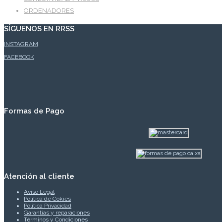
ORDENADORES
SÍGUENOS EN RRSS
INSTAGRAM
FACEBOOK
Formas de Pago
Atención al cliente
Aviso Legal
Política de Cokies
Política Privacidad
Garantías y reparaciones
Términos y Condiciones