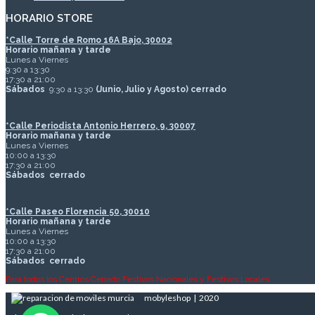
HORARIO STORE
*
Calle Torre de Romo 16A Bajo, 30002
Horario mañana y tarde
Lunes a Viernes
9:30 a 13:30
17:30 a 21:00
Sábados
9:30 a 13:30
(Junio, Julio y Agosto) cerrado
*Calle Periodista Antonio Herrero, 9, 30007
Horario mañana y tarde
Lunes a Viernes
10:00 a 13:30
17:30 a 21:00
Sábados
cerrado
*Calle Paseo Florencia 50, 30010
Horario mañana y tarde
Lunes a Viernes
10:00 a 13:30
17:30 a 21:00
Sábados
cerrado
Para todos los Centros Cerrado Festivos Nacionales y Festivos Locales
mobyleshop | 2020