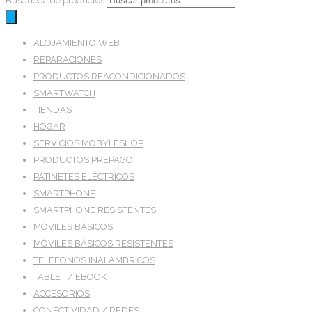
Búsqueda de productos
ALOJAMIENTO WEB
REPARACIONES
PRODUCTOS REACONDICIONADOS
SMARTWATCH
TIENDAS
HOGAR
SERVICIOS MOBYLESHOP
PRODUCTOS PREPAGO
PATINETES ELÉCTRICOS
SMARTPHONE
SMARTPHONE RESISTENTES
MÓVILES BÁSICOS
MÓVILES BÁSICOS RESISTENTES
TELEFONOS INALAMBRICOS
TABLET / EBOOK
ACCESORIOS
CONECTIVIDAD / REDES