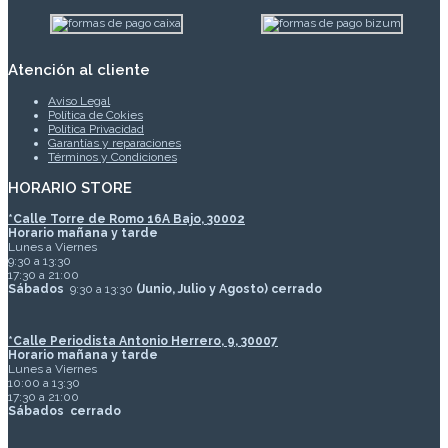
Atención al cliente
Aviso Legal
Política de Cokies
Política Privacidad
Garantías y reparaciones
Términos y Condiciones
HORARIO STORE
*
Calle Torre de Romo 16A Bajo, 30002
Horario mañana y tarde
Lunes a Viernes
9:30 a 13:30
17:30 a 21:00
Sábados
9:30 a 13:30
(Junio, Julio y Agosto) cerrado
*Calle Periodista Antonio Herrero, 9, 30007
Horario mañana y tarde
Lunes a Viernes
10:00 a 13:30
17:30 a 21:00
Sábados
cerrado