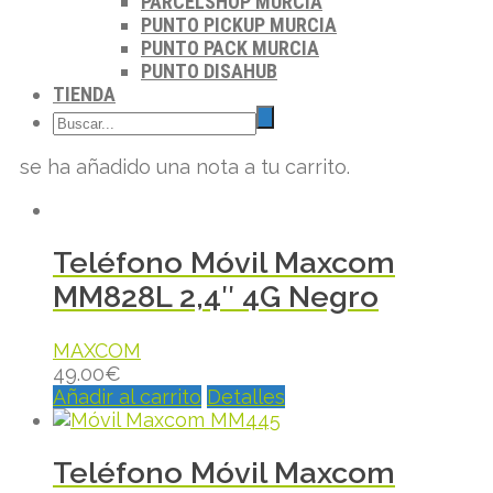
PARCELSHOP MURCIA
PUNTO PICKUP MURCIA
PUNTO PACK MURCIA
PUNTO DISAHUB
TIENDA
se ha añadido una nota a tu carrito.
Teléfono Móvil Maxcom
MM828L 2,4″ 4G Negro
MAXCOM
49.00
€
Añadir al carrito
Detalles
Teléfono Móvil Maxcom