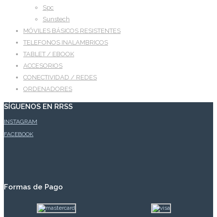
Spc
Sunstech
MÓVILES BÁSICOS RESISTENTES
TELEFONOS INALAMBRICOS
TABLET / EBOOK
ACCESORIOS
CONECTIVIDAD / REDES
ORDENADORES
SÍGUENOS EN RRSS
INSTAGRAM
FACEBOOK
Formas de Pago