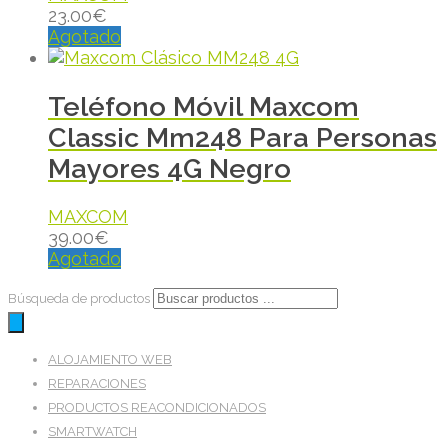
23.00
€
Agotado
Teléfono Móvil Maxcom
Classic Mm248 Para Personas
Mayores 4G Negro
MAXCOM
39.00
€
Agotado
Búsqueda de productos
ALOJAMIENTO WEB
REPARACIONES
PRODUCTOS REACONDICIONADOS
SMARTWATCH