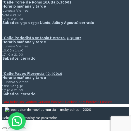
*
Calle Torre de Romo 16A Bajo, 30002
Horario mañana y tarde
Lunes a Viernes
9:30 a 13:30
17:30 a 21:00
Sábados
9:30 a 13:30
(Junio, Julio y Agosto) cerrado
*Calle Periodista Antonio Herrero, 9, 30007
Horario mañana y tarde
Lunes a Viernes
10:00 a 13:30
17:30 a 21:00
Sábados
cerrado
*Calle Paseo Florencia 50, 30010
Horario mañana y tarde
Lunes a Viernes
10:00 a 13:30
17:30 a 21:00
Sábados
cerrado
Para todos los Centros Cerrado Festivos Nacionales y Festivos Locales
mobyleshop | 2020
Soluciones Tecnológicas para todos
1