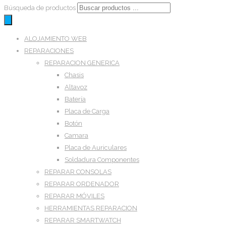
Búsqueda de productos
ALOJAMIENTO WEB
REPARACIONES
REPARACION GENERICA
Chasis
Altavoz
Batería
Placa de Carga
Botón
Camara
Placa de Auriculares
Soldadura Componentes
REPARAR CONSOLAS
REPARAR ORDENADOR
REPARAR MÓVILES
HERRAMIENTAS REPARACION
REPARAR SMARTWATCH