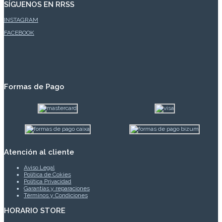
SÍGUENOS EN RRSS
INSTAGRAM
FACEBOOK
Formas de Pago
Atención al cliente
Aviso Legal
Política de Cokies
Política Privacidad
Garantías y reparaciones
Términos y Condiciones
HORARIO STORE