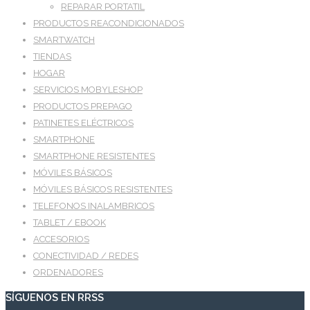
REPARAR PORTATIL
PRODUCTOS REACONDICIONADOS
SMARTWATCH
TIENDAS
HOGAR
SERVICIOS MOBYLESHOP
PRODUCTOS PREPAGO
PATINETES ELÉCTRICOS
SMARTPHONE
SMARTPHONE RESISTENTES
MÓVILES BÁSICOS
MÓVILES BÁSICOS RESISTENTES
TELEFONOS INALAMBRICOS
TABLET / EBOOK
ACCESORIOS
CONECTIVIDAD / REDES
ORDENADORES
SÍGUENOS EN RRSS