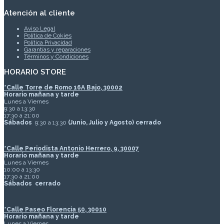
Atención al cliente
Aviso Legal
Política de Cokies
Política Privacidad
Garantías y reparaciones
Términos y Condiciones
HORARIO STORE
*
Calle Torre de Romo 16A Bajo, 30002
Horario mañana y tarde
Lunes a Viernes
9:30 a 13:30
17:30 a 21:00
Sábados
9:30 a 13:30
(Junio, Julio y Agosto) cerrado
*Calle Periodista Antonio Herrero, 9, 30007
Horario mañana y tarde
Lunes a Viernes
10:00 a 13:30
17:30 a 21:00
Sábados
cerrado
*Calle Paseo Florencia 50, 30010
Horario mañana y tarde
Lunes a Viernes