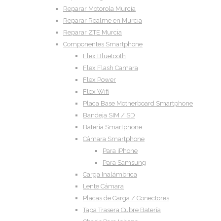
Reparar Motorola Murcia
Reparar Realme en Murcia
Reparar ZTE Murcia
Componentes Smartphone
Flex Bluetooth
Flex Flash Camara
Flex Power
Flex Wifi
Placa Base Motherboard Smartphone
Bandeja SIM / SD
Batería Smartphone
Cámara Smartphone
Para iPhone
Para Samsung
Carga Inalámbrica
Lente Cámara
Placas de Carga / Conectores
Tapa Trasera Cubre Batería