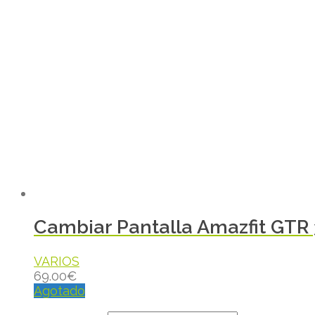
Cambiar Pantalla Amazfit GTR
VARIOS
69.00
€
Agotado