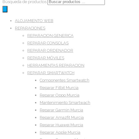
Búsqueda de productos
ALOJAMIENTO WEB
REPARACIONES
REPARACION GENERICA
REPARAR CONSOLAS
REPARAR ORDENADOR
REPARAR MÓVILES
HERRAMIENTAS REPARACION
REPARAR SMARTWATCH
Componentes Smartwatch
Reparar Fitbit Murcia
Reparar Oppo Murcia
Mantenimiento Smartwach
Reparar Garmin Murcia
Reparar Amazfit Murcia
Reparar Huawei Murcia
Reparar Apple Murcia