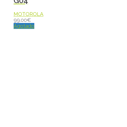
G04
MOTOROLA
99.00
€
Agotado