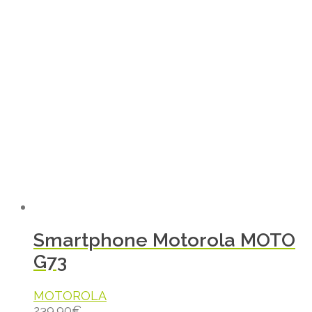
Smartphone Motorola MOTO
G73
MOTOROLA
239.90
€