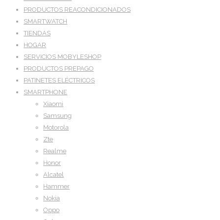
PRODUCTOS REACONDICIONADOS
SMARTWATCH
TIENDAS
HOGAR
SERVICIOS MOBYLESHOP
PRODUCTOS PREPAGO
PATINETES ELÉCTRICOS
SMARTPHONE
Xiaomi
Samsung
Motorola
Zte
Realme
Honor
Alcatel
Hammer
Nokia
Oppo