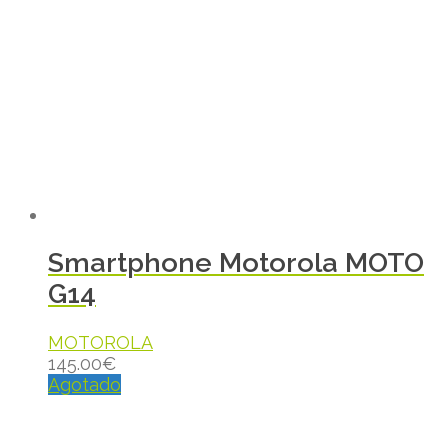
Smartphone Motorola MOTO
G14
MOTOROLA
145.00
€
Agotado