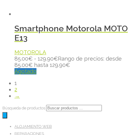
Smartphone Motorola MOTO
E13
MOTOROLA
85.00
€
-
129.90
€
Rango de precios: desde
85.00€ hasta 129.90€
Agotado
1
2
→
Búsqueda de productos
ALOJAMIENTO WEB
REPARACIONES