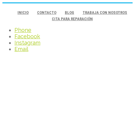
INICIO
CONTACTO
BLOG
TRABAJA CON NOSOTROS
CITA PARA REPARACIÓN
Phone
Facebook
Instagram
Email