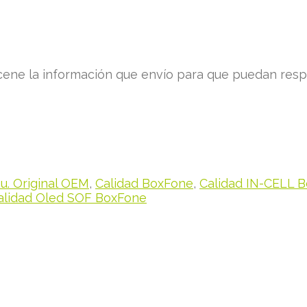
ne la información que envío para que puedan respo
. Original OEM
,
Calidad BoxFone
,
Calidad IN-CELL 
alidad Oled SOF BoxFone