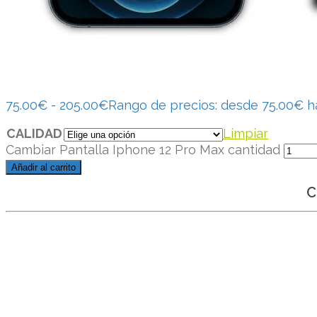
75.00
€
-
205.00
€
Rango de precios: desde 75.00€ h
CALIDAD
Limpiar
Cambiar Pantalla Iphone 12 Pro Max cantidad
Añadir al carrito
C