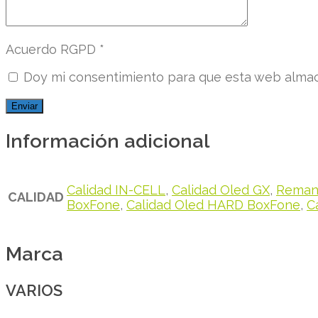
Acuerdo RGPD
*
Doy mi consentimiento para que esta web almace
Información adicional
Calidad IN-CELL
,
Calidad Oled GX
,
Remanu
CALIDAD
BoxFone
,
Calidad Oled HARD BoxFone
,
C
Marca
VARIOS