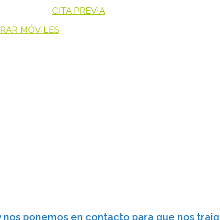
CITA PREVIA
RAR MÓVILES
y nos ponemos en contacto para que nos traiga