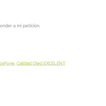
nder a mi petición.
BoxFone
,
Calidad Oled EXCELENT