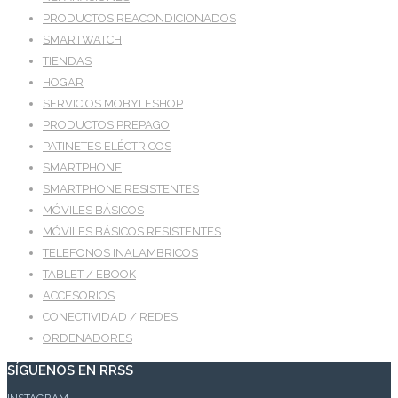
PRODUCTOS REACONDICIONADOS
SMARTWATCH
TIENDAS
HOGAR
SERVICIOS MOBYLESHOP
PRODUCTOS PREPAGO
PATINETES ELÉCTRICOS
SMARTPHONE
SMARTPHONE RESISTENTES
MÓVILES BÁSICOS
MÓVILES BÁSICOS RESISTENTES
TELEFONOS INALAMBRICOS
TABLET / EBOOK
ACCESORIOS
CONECTIVIDAD / REDES
ORDENADORES
SÍGUENOS EN RRSS
INSTAGRAM