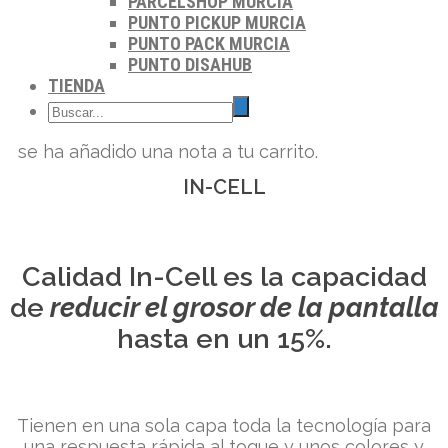
PARCELSHOP MURCIA
PUNTO PICKUP MURCIA
PUNTO PACK MURCIA
PUNTO DISAHUB
TIENDA
se ha añadido una nota a tu carrito.
IN-CELL
Calidad In-Cell es la capacidad
de
reducir el grosor de la pantalla
hasta en un 15%.
Tienen en una sola capa toda la tecnología para
una respuesta rápida al toque y unos colores y