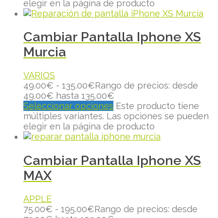
elegir en la página de producto
Cambiar Pantalla Iphone XS
Murcia
VARIOS
49.00
€
-
135.00
€
Rango de precios: desde
49.00€ hasta 135.00€
Seleccionar opciones
Este producto tiene
múltiples variantes. Las opciones se pueden
elegir en la página de producto
Cambiar Pantalla Iphone XS
MAX
APPLE
75.00
€
-
195.00
€
Rango de precios: desde