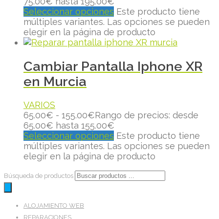
75.00€ hasta 195.00€
Seleccionar opciones
Este producto tiene
múltiples variantes. Las opciones se pueden
elegir en la página de producto
Cambiar Pantalla Iphone XR
en Murcia
VARIOS
65.00
€
-
155.00
€
Rango de precios: desde
65.00€ hasta 155.00€
Seleccionar opciones
Este producto tiene
múltiples variantes. Las opciones se pueden
elegir en la página de producto
Búsqueda de productos
ALOJAMIENTO WEB
REPARACIONES