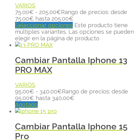
VARIOS
75.00
€
-
205.00
€
Rango de precios: desde
75.00€ hasta 205.00€
Seleccionar opciones
Este producto tiene
múltiples variantes. Las opciones se pueden
elegir en la página de producto
Cambiar Pantalla Iphone 13
PRO MAX
VARIOS
95.00
€
-
340.00
€
Rango de precios: desde
95.00€ hasta 340.00€
Agotado
Cambiar Pantalla Iphone 15
Pro