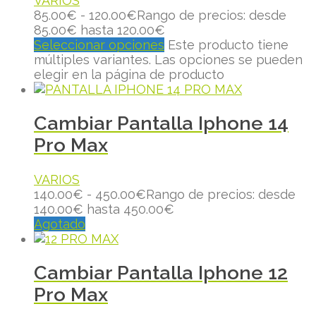
VARIOS
85.00
€
-
120.00
€
Rango de precios: desde
85.00€ hasta 120.00€
Seleccionar opciones
Este producto tiene
múltiples variantes. Las opciones se pueden
elegir en la página de producto
Cambiar Pantalla Iphone 14
Pro Max
VARIOS
140.00
€
-
450.00
€
Rango de precios: desde
140.00€ hasta 450.00€
Agotado
Cambiar Pantalla Iphone 12
Pro Max