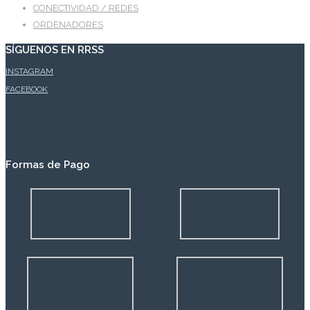
CONECTIVIDAD / REDES
ORDENADORES
SÍGUENOS EN RRSS
INSTAGRAM
FACEBOOK
Formas de Pago