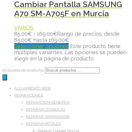
Cambiar Pantalla SAMSUNG
A70 SM-A705F en Murcia
VARIOS
85.00
€
-
169.00
€
Rango de precios: desde
85.00€ hasta 169.00€
Seleccionar opciones
Este producto tiene
múltiples variantes. Las opciones se pueden
elegir en la página de producto
Búsqueda de productos
ALOJAMIENTO WEB
REPARACIONES
REPARACION GENERICA
REPARAR CONSOLAS
REPARAR ORDENADOR
REPARAR MÓVILES
Reparar Doogee Murcia