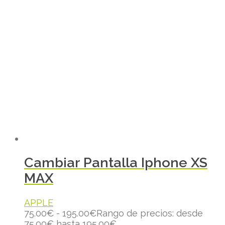
Cambiar Pantalla Iphone XS
MAX
APPLE
75.00
€
-
195.00
€
Rango de precios: desde
75.00€ hasta 195.00€