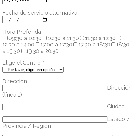
Fecha de servicio alternativa
*
Hora Preferida
*
09:30 a 10:30
10:30 a 11:30
11:30 a 12:30
12:30 a 14:00
17:00 a 17:30
17:30 a 18:30
18:30
a 19:30
19:30 a 20:30
Elige el Centro
*
Dirección
Dirección
(línea 1)
Ciudad
Estado /
Provincia / Región