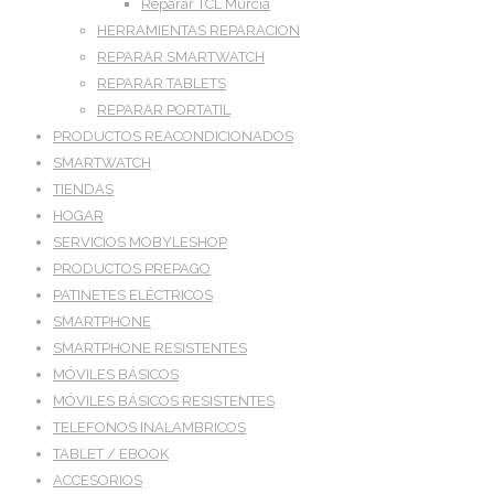
Reparar TCL Murcia
HERRAMIENTAS REPARACION
REPARAR SMARTWATCH
REPARAR TABLETS
REPARAR PORTATIL
PRODUCTOS REACONDICIONADOS
SMARTWATCH
TIENDAS
HOGAR
SERVICIOS MOBYLESHOP
PRODUCTOS PREPAGO
PATINETES ELÉCTRICOS
SMARTPHONE
SMARTPHONE RESISTENTES
MÓVILES BÁSICOS
MÓVILES BÁSICOS RESISTENTES
TELEFONOS INALAMBRICOS
TABLET / EBOOK
ACCESORIOS