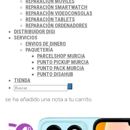
REPARACIÓN MÓVILES
REPARACIÓN SMARTWATCH
REPARACIÓN VIDEOCONSOLAS
REPARACIÓN TABLETS
REPARACIÓN ORDENADORES
DISTRIBUIDOR DIGI
SERVICIOS
ENVIOS DE DINERO
PAQUETERÍA
PARCELSHOP MURCIA
PUNTO PICKUP MURCIA
PUNTO PACK MURCIA
PUNTO DISAHUB
TIENDA
se ha añadido una nota a tu carrito.