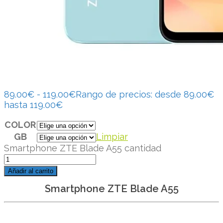
89.00
€
-
119.00
€
Rango de precios: desde 89.00€
hasta 119.00€
COLOR
GB
Limpiar
Smartphone ZTE Blade A55 cantidad
Añadir al carrito
Smartphone ZTE Blade A55