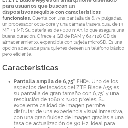
para usuarios que buscan un
dispositivo
asequible con características
funcionales.
Cuenta con una pantalla de 6.75 pulgadas,
un procesador octa-core y una cámara trasera dual de 13
MP + 1 MP. Su batería es de 5000 mAh, lo que asegura una
buena duración. Ofrece 4 GB de RAM y 64/128 GB de
almacenamiento, expandible con tarjeta microSD. Es una
opción adecuada para quienes desean un teléfono básico
pero eficiente.
Características
Pantalla amplia de 6,75” FHD+.
Uno de los
aspectos destacados del ZTE Blade A55 es
su pantalla de gran tamaño con 6,75” y una
resolución de 1080 x 2400 píxeles. Su
excelente calidad de imagen permite
disfrutar de una experiencia visual inmersiva,
con una gran fluidez de imagen gracias a una
tasa de actualización de 90 Hz, ideal para