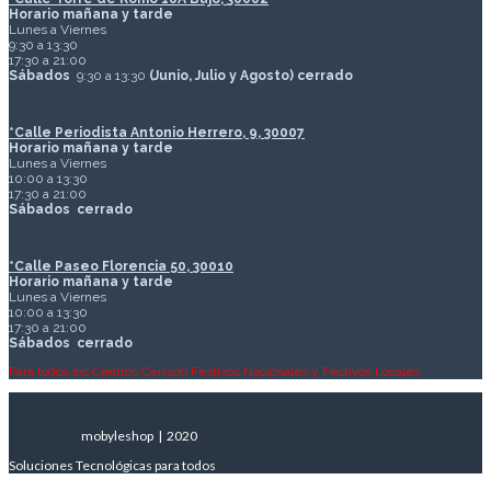
Horario mañana y tarde
Lunes a Viernes
9:30 a 13:30
17:30 a 21:00
Sábados
9:30 a 13:30
(Junio, Julio y Agosto) cerrado
*Calle Periodista Antonio Herrero, 9, 30007
Horario mañana y tarde
Lunes a Viernes
10:00 a 13:30
17:30 a 21:00
Sábados
cerrado
*Calle Paseo Florencia 50, 30010
Horario mañana y tarde
Lunes a Viernes
10:00 a 13:30
17:30 a 21:00
Sábados
cerrado
Para todos los Centros Cerrado Festivos Nacionales y Festivos Locales
mobyleshop | 2020
Soluciones Tecnológicas para todos