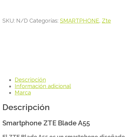
SKU:
N/D
Categorías:
SMARTPHONE
,
Zte
Descripción
Información adicional
Marca
Descripción
Smartphone ZTE Blade A55
El ZTE Blade A55 es un smartphone diseñado