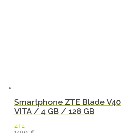
Smartphone ZTE Blade V40
VITA / 4 GB / 128 GB
ZTE
149.00
€