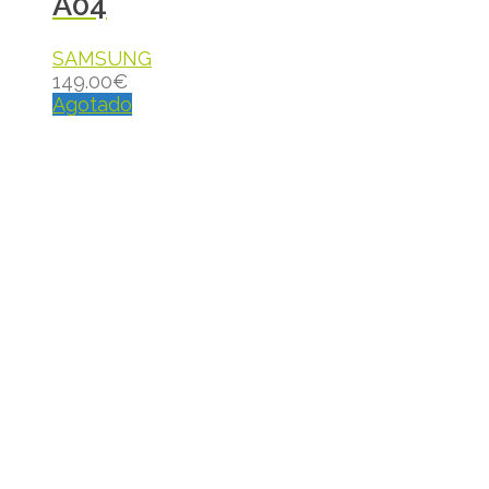
A04
SAMSUNG
149.00
€
Agotado