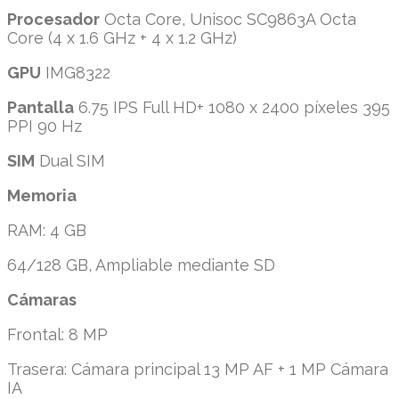
Procesador
Octa Core, Unisoc SC9863A Octa
Core (4 x 1.6 GHz + 4 x 1.2 GHz)
GPU
IMG8322
Pantalla
6.75 IPS Full HD+ 1080 x 2400 píxeles 395
PPI 90 Hz
SIM
Dual SIM
Memoria
RAM: 4 GB
64/128 GB, Ampliable mediante SD
Cámaras
Frontal: 8 MP
Trasera: Cámara principal 13 MP AF + 1 MP Cámara
IA