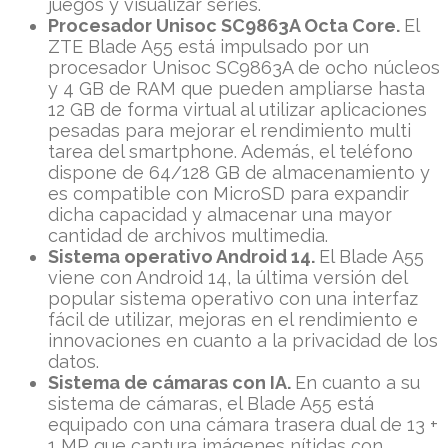
juegos y visualizar series.
Procesador Unisoc SC9863A Octa Core.
El
ZTE Blade A55 está impulsado por un
procesador Unisoc SC9863A de ocho núcleos
y 4 GB de RAM que pueden ampliarse hasta
12 GB de forma virtual al utilizar aplicaciones
pesadas para mejorar el rendimiento multi
tarea del smartphone. Además, el teléfono
dispone de 64/128 GB de almacenamiento y
es compatible con MicroSD para expandir
dicha capacidad y almacenar una mayor
cantidad de archivos multimedia.
Sistema operativo Android 14.
El Blade A55
viene con Android 14, la última versión del
popular sistema operativo con una interfaz
fácil de utilizar, mejoras en el rendimiento e
innovaciones en cuanto a la privacidad de los
datos.
Sistema de cámaras con IA.
En cuanto a su
sistema de cámaras, el Blade A55 está
equipado con una cámara trasera dual de 13 +
1 MP que captura imágenes nítidas con