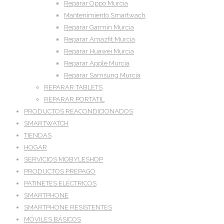
Reparar Oppo Murcia
Mantenimiento Smartwach
Reparar Garmin Murcia
Reparar Amazfit Murcia
Reparar Huawei Murcia
Reparar Apple Murcia
Reparar Samsung Murcia
REPARAR TABLETS
REPARAR PORTATIL
PRODUCTOS REACONDICIONADOS
SMARTWATCH
TIENDAS
HOGAR
SERVICIOS MOBYLESHOP
PRODUCTOS PREPAGO
PATINETES ELÉCTRICOS
SMARTPHONE
SMARTPHONE RESISTENTES
MÓVILES BÁSICOS