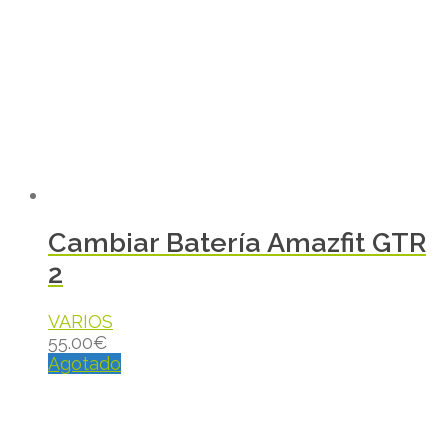
Cambiar Batería Amazfit GTR
2
VARIOS
55.00
€
Agotado