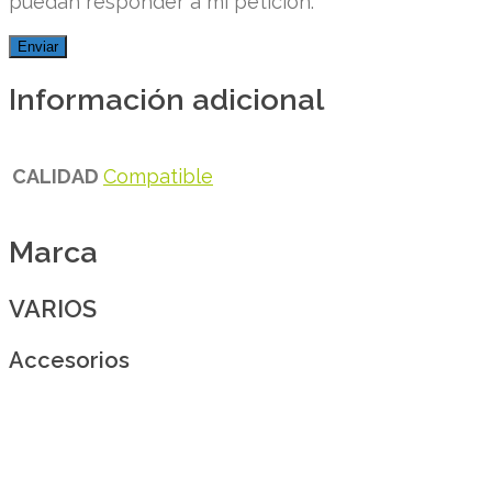
puedan responder a mi petición.
Información adicional
CALIDAD
Compatible
Marca
VARIOS
Accesorios