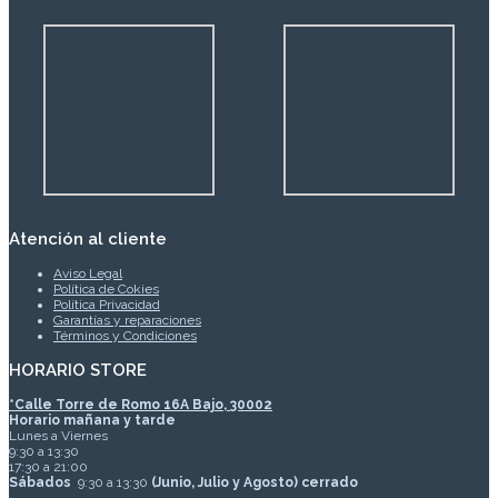
Atención al cliente
Aviso Legal
Política de Cokies
Política Privacidad
Garantías y reparaciones
Términos y Condiciones
HORARIO STORE
*
Calle Torre de Romo 16A Bajo, 30002
Horario mañana y tarde
Lunes a Viernes
9:30 a 13:30
17:30 a 21:00
Sábados
9:30 a 13:30
(Junio, Julio y Agosto) cerrado