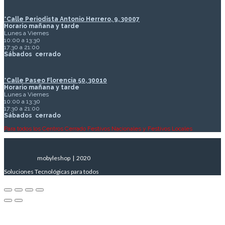
*Calle Periodista Antonio Herrero, 9, 30007
Horario mañana y tarde
Lunes a Viernes
10:00 a 13:30
17:30 a 21:00
Sábados
cerrado
*Calle Paseo Florencia 50, 30010
Horario mañana y tarde
Lunes a Viernes
10:00 a 13:30
17:30 a 21:00
Sábados
cerrado
Para todos los Centros Cerrado Festivos Nacionales y Festivos Locales
mobyleshop | 2020
Soluciones Tecnológicas para todos