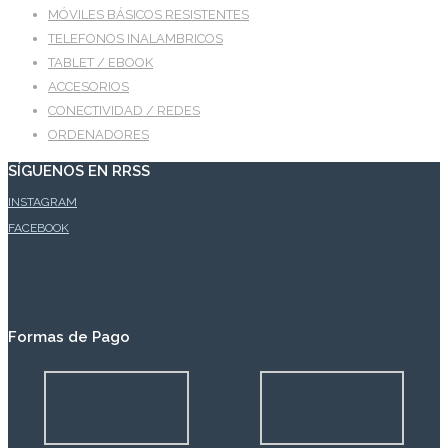
MÓVILES BÁSICOS RESISTENTES
TELEFONOS INALAMBRICOS
TABLET / EBOOK
ACCESORIOS
CONECTIVIDAD / REDES
ORDENADORES
SÍGUENOS EN RRSS
INSTAGRAM
FACEBOOK
Formas de Pago