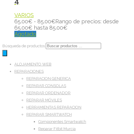
4
VARIOS
65.00
€
-
85.00
€
Rango de precios: desde
65.00€ hasta 85.00€
Agotado
Búsqueda de productos
ALOJAMIENTO WEB
REPARACIONES
REPARACION GENERICA
REPARAR CONSOLAS
REPARAR ORDENADOR
REPARAR MÓVILES
HERRAMIENTAS REPARACION
REPARAR SMARTWATCH
Componentes Smartwatch
Reparar Fitbit Murcia