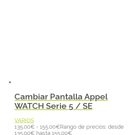
Cambiar Pantalla Appel
WATCH Serie 5 / SE
VARIOS
135.00
€
-
155.00
€
Rango de precios: desde
135.00€ hasta 155.00€