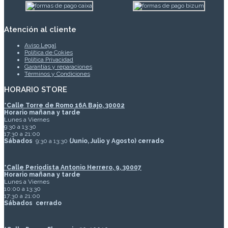
Atención al cliente
Aviso Legal
Política de Cokies
Política Privacidad
Garantías y reparaciones
Términos y Condiciones
HORARIO STORE
*
Calle Torre de Romo 16A Bajo, 30002
Horario mañana y tarde
Lunes a Viernes
9:30 a 13:30
17:30 a 21:00
Sábados
9:30 a 13:30
(Junio, Julio y Agosto) cerrado
*Calle Periodista Antonio Herrero, 9, 30007
Horario mañana y tarde
Lunes a Viernes
10:00 a 13:30
17:30 a 21:00
Sábados
cerrado