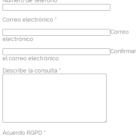
Número de télefono
*
Correo electrónico
*
Correo
electrónico
Confirmar
el correo electrónico
Describe la consulta
*
Acuerdo RGPD
*