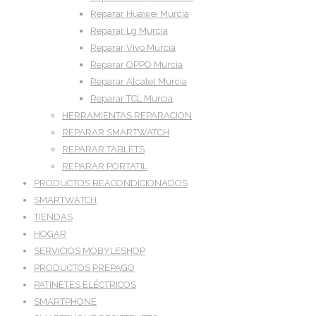
Reparar Huawei Murcia
Reparar Lg Murcia
Reparar Vivo Murcia
Reparar OPPO Murcia
Reparar Alcatel Murcia
Reparar TCL Murcia
HERRAMIENTAS REPARACION
REPARAR SMARTWATCH
REPARAR TABLETS
REPARAR PORTATIL
PRODUCTOS REACONDICIONADOS
SMARTWATCH
TIENDAS
HOGAR
SERVICIOS MOBYLESHOP
PRODUCTOS PREPAGO
PATINETES ELÉCTRICOS
SMARTPHONE