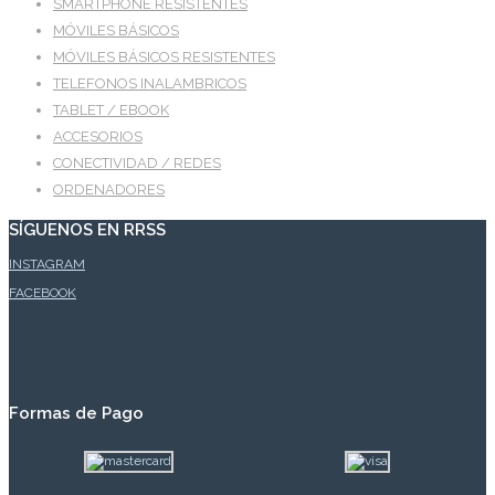
SMARTPHONE RESISTENTES
MÓVILES BÁSICOS
MÓVILES BÁSICOS RESISTENTES
TELEFONOS INALAMBRICOS
TABLET / EBOOK
ACCESORIOS
CONECTIVIDAD / REDES
ORDENADORES
SÍGUENOS EN RRSS
INSTAGRAM
FACEBOOK
Formas de Pago