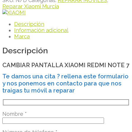
SKU:
N/D
Categorías:
REPARAR MÓVILES
,
Reparar Xiaomi Murcia
Descripción
Información adicional
Marca
Descripción
CAMBIAR PANTALLA XIAOMI REDMI NOTE 7
Te damos una cita ? rellena este formulario
y nos ponemos en contacto para que nos
traigas tu móvil a reparar
Nombre
*