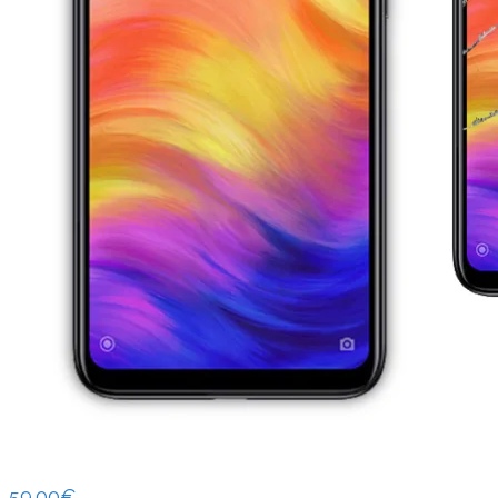
59.00
€