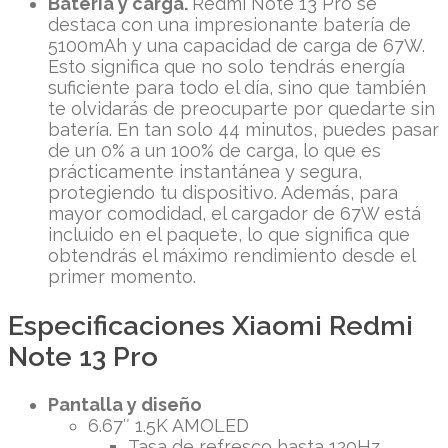
Batería y carga.
Redmi Note 13 Pro se
destaca con una impresionante batería de
5100mAh y una capacidad de carga de 67W.
Esto significa que no solo tendrás energía
suficiente para todo el día, sino que también
te olvidarás de preocuparte por quedarte sin
batería. En tan solo 44 minutos, puedes pasar
de un 0% a un 100% de carga, lo que es
prácticamente instantánea y segura,
protegiendo tu dispositivo. Además, para
mayor comodidad, el cargador de 67W está
incluido en el paquete, lo que significa que
obtendrás el máximo rendimiento desde el
primer momento.
Especificaciones Xiaomi Redmi
Note 13 Pro
Pantalla y diseño
6.67″ 1.5K AMOLED
Tasa de refresco hasta 120Hz