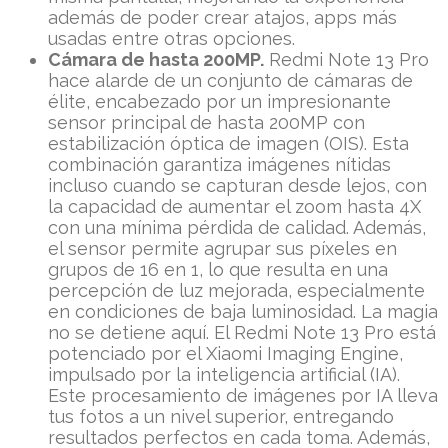
además de poder crear atajos, apps más
usadas entre otras opciones.
Cámara de hasta 200MP.
Redmi Note 13 Pro
hace alarde de un conjunto de cámaras de
élite, encabezado por un impresionante
sensor principal de hasta 200MP con
estabilización óptica de imagen (OIS). Esta
combinación garantiza imágenes nítidas
incluso cuando se capturan desde lejos, con
la capacidad de aumentar el zoom hasta 4X
con una mínima pérdida de calidad. Además,
el sensor permite agrupar sus píxeles en
grupos de 16 en 1, lo que resulta en una
percepción de luz mejorada, especialmente
en condiciones de baja luminosidad. La magia
no se detiene aquí. El Redmi Note 13 Pro está
potenciado por el Xiaomi Imaging Engine,
impulsado por la inteligencia artificial (IA).
Este procesamiento de imágenes por IA lleva
tus fotos a un nivel superior, entregando
resultados perfectos en cada toma. Además,