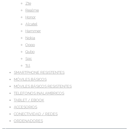
Zte
Realme
Honor
Alcatel
Hammer
Nokia
Oppo
Qubo
Spc
Tcl
SMARTPHONE RESISTENTES
MÓVILES BÁSICOS
MÓVILES BÁSICOS RESISTENTES
TELEFONOS INALAMBRICOS
TABLET / EBOOK
ACCESORIOS
CONECTIVIDAD / REDES
ORDENADORES