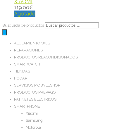
XIAOMI
119.00
€
Agotado
Búsqueda de productos
ALOJAMIENTO WEB
REPARACIONES
PRODUCTOS REACONDICIONADOS
SMARTWATCH
TIENDAS
HOGAR
SERVICIOS MOBYLESHOP
PRODUCTOS PREPAGO
PATINETES ELÉCTRICOS
SMARTPHONE
Xiaomi
Samsung
Motorola