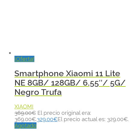
¡Oferta!
Smartphone Xiaomi 11 Lite
NE 8GB/ 128GB/ 6.55″/ 5G/
Negro Trufa
XIAOMI
369.00
€
El precio original era:
369.00€.
329.00
€
El precio actual es: 329.00€.
Agotado