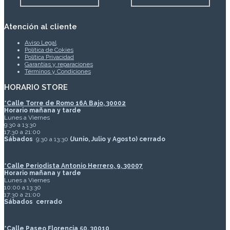
Atención al cliente
Aviso Legal
Política de Cokies
Política Privacidad
Garantías y reparaciones
Términos y Condiciones
HORARIO STORE
*
Calle Torre de Romo 16A Bajo, 30002
Horario mañana y tarde
Lunes a Viernes
9:30 a 13:30
17:30 a 21:00
Sábados
9:30 a 13:30
(Junio, Julio y Agosto) cerrado
*Calle Periodista Antonio Herrero, 9, 30007
Horario mañana y tarde
Lunes a Viernes
10:00 a 13:30
17:30 a 21:00
Sábados
cerrado
*Calle Paseo Florencia 50, 30010