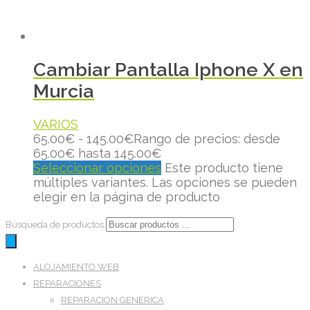
Cambiar Pantalla Iphone X en
Murcia
VARIOS
65.00
€
-
145.00
€
Rango de precios: desde
65.00€ hasta 145.00€
Seleccionar opciones
Este producto tiene
múltiples variantes. Las opciones se pueden
elegir en la página de producto
Búsqueda de productos
ALOJAMIENTO WEB
REPARACIONES
REPARACION GENERICA