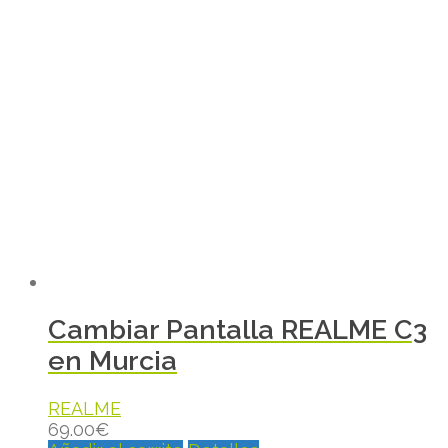
Cambiar Pantalla REALME C3
en Murcia
REALME
69.00
€