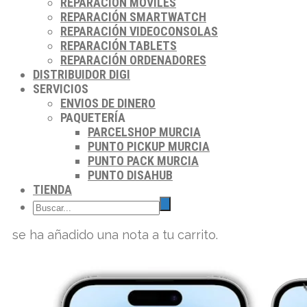
REPARACIÓN MÓVILES
REPARACIÓN SMARTWATCH
REPARACIÓN VIDEOCONSOLAS
REPARACIÓN TABLETS
REPARACIÓN ORDENADORES
DISTRIBUIDOR DIGI
SERVICIOS
ENVIOS DE DINERO
PAQUETERÍA
PARCELSHOP MURCIA
PUNTO PICKUP MURCIA
PUNTO PACK MURCIA
PUNTO DISAHUB
TIENDA
se ha añadido una nota a tu carrito.