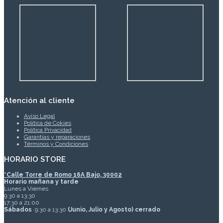
Atención al cliente
Aviso Legal
Política de Cokies
Política Privacidad
Garantías y reparaciones
Términos y Condiciones
HORARIO STORE
*
Calle Torre de Romo 16A Bajo, 30002
Horario mañana y tarde
Lunes a Viernes
9:30 a 13:30
17:30 a 21:00
Sábados
9:30 a 13:30
(Junio, Julio y Agosto) cerrado