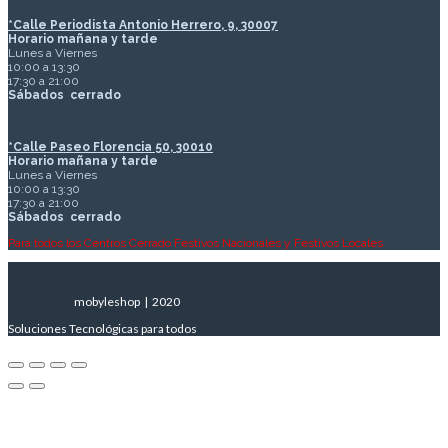
*Calle Periodista Antonio Herrero, 9, 30007
Horario mañana y tarde
Lunes a Viernes
10:00 a 13:30
17:30 a 21:00
Sábados
cerrado
*Calle Paseo Florencia 50, 30010
Horario mañana y tarde
Lunes a Viernes
10:00 a 13:30
17:30 a 21:00
Sábados
cerrado
Para todos los Centros Cerrado Festivos Nacionales y Festivos Locales
mobyleshop | 2020
Soluciones Tecnológicas para todos