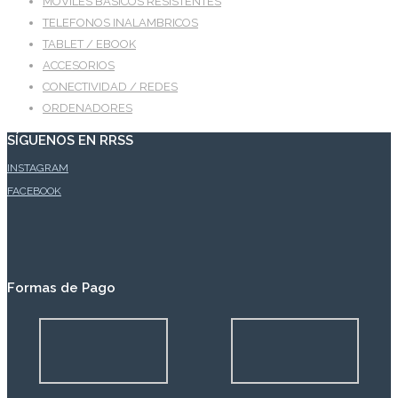
MÓVILES BÁSICOS RESISTENTES
TELEFONOS INALAMBRICOS
TABLET / EBOOK
ACCESORIOS
CONECTIVIDAD / REDES
ORDENADORES
SÍGUENOS EN RRSS
INSTAGRAM
FACEBOOK
Formas de Pago