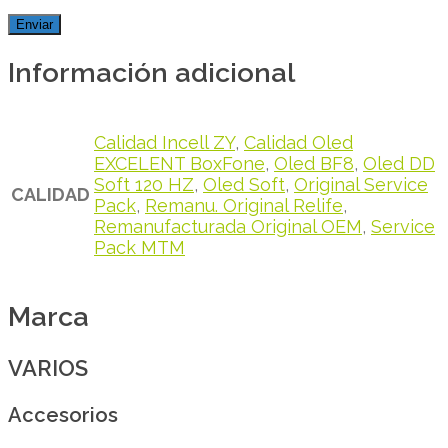
Información adicional
Calidad Incell ZY
,
Calidad Oled
EXCELENT BoxFone
,
Oled BF8
,
Oled DD
Soft 120 HZ
,
Oled Soft
,
Original Service
CALIDAD
Pack
,
Remanu. Original Relife
,
Remanufacturada Original OEM
,
Service
Pack MTM
Marca
VARIOS
Accesorios