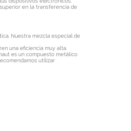
tus dispositivos electrónicos.
superior en la transferencia de
ica. Nuestra mezcla especial de
n una eficiencia muy alta.
onaut es un compuesto metálico
 recomendamos utilizar