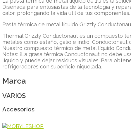
La pasta térmica de metal líquido de 1G es la soluci
Diseñada para entusiastas de la tecnología y repar
calor, prolongando la vida útil de tus componentes.
Pasta térmica de metal líquido Grizzly Conductona
Thermal Grizzly Conductonaut es un compuesto térm
metales como estaño, galio e indio, Conductonaut 
Nuestro compuesto térmico de metal líquido Conduc
Notas: ¡La grasa térmica Conductonaut no debe us
líquido y puede dejar residuos visuales. Para obte
refrigeradores con superficie niquelada.
Marca
VARIOS
Accesorios