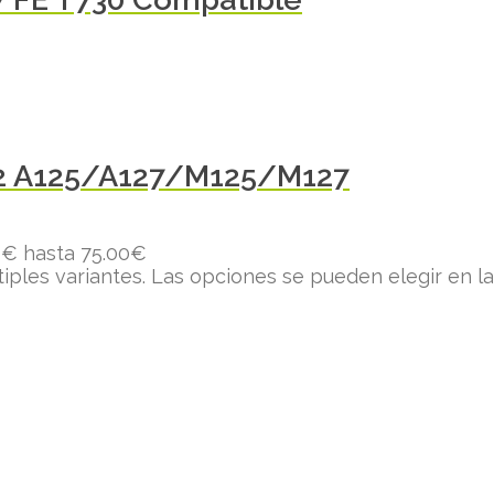
12 A125/A127/M125/M127
0€ hasta 75.00€
tiples variantes. Las opciones se pueden elegir en l