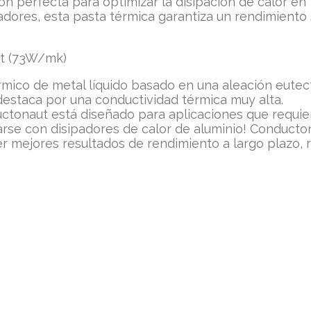
ón perfecta para optimizar la disipación de calor en 
adores, esta pasta térmica garantiza un rendimiento 
ut (73W/mk)
ico de metal líquido basado en una aleación eutect
destaca por una conductividad térmica muy alta.
tonaut está diseñado para aplicaciones que requiere
arse con disipadores de calor de aluminio! Conduct
ner mejores resultados de rendimiento a largo plazo,