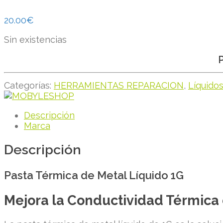
20.00
€
Sin existencias
P
Categorías:
HERRAMIENTAS REPARACION
,
Líquido
Descripción
Marca
Descripción
Pasta Térmica de Metal Líquido 1G
Mejora la Conductividad Térmica d