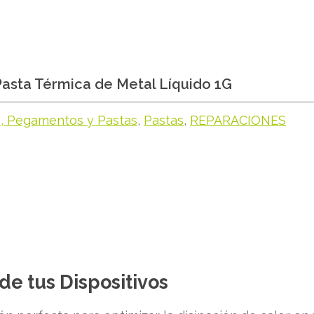
asta Térmica de Metal Líquido 1G
s, Pegamentos y Pastas
,
Pastas
,
REPARACIONES
e tus Dispositivos